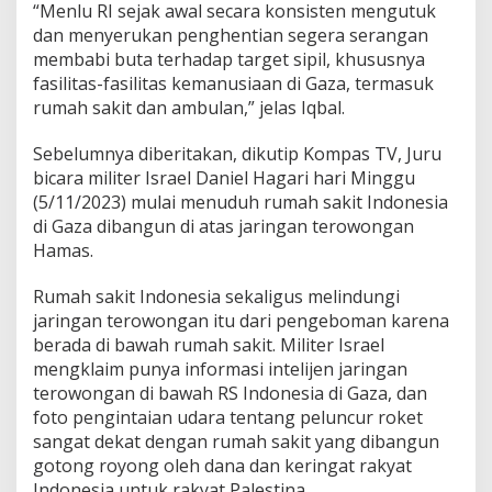
“Menlu RI sejak awal secara konsisten mengutuk
dan menyerukan penghentian segera serangan
membabi buta terhadap target sipil, khususnya
fasilitas-fasilitas kemanusiaan di Gaza, termasuk
rumah sakit dan ambulan,” jelas Iqbal.
Sebelumnya diberitakan, dikutip Kompas TV, Juru
bicara militer Israel Daniel Hagari hari Minggu
(5/11/2023) mulai menuduh rumah sakit Indonesia
di Gaza dibangun di atas jaringan terowongan
Hamas.
Rumah sakit Indonesia sekaligus melindungi
jaringan terowongan itu dari pengeboman karena
berada di bawah rumah sakit. Militer Israel
mengklaim punya informasi intelijen jaringan
terowongan di bawah RS Indonesia di Gaza, dan
foto pengintaian udara tentang peluncur roket
sangat dekat dengan rumah sakit yang dibangun
gotong royong oleh dana dan keringat rakyat
Indonesia untuk rakyat Palestina.