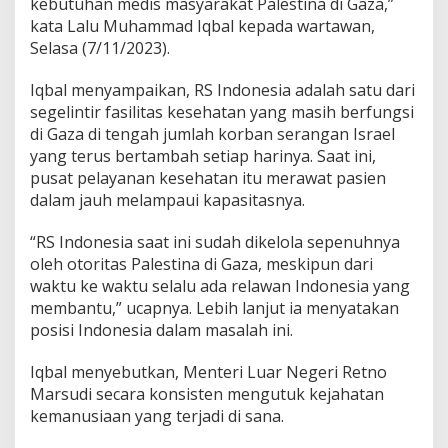
kebutuhan medis masyarakat Palestina di Gaza,”
kata Lalu Muhammad Iqbal kepada wartawan,
Selasa (7/11/2023).
Iqbal menyampaikan, RS Indonesia adalah satu dari
segelintir fasilitas kesehatan yang masih berfungsi
di Gaza di tengah jumlah korban serangan Israel
yang terus bertambah setiap harinya. Saat ini,
pusat pelayanan kesehatan itu merawat pasien
dalam jauh melampaui kapasitasnya.
“RS Indonesia saat ini sudah dikelola sepenuhnya
oleh otoritas Palestina di Gaza, meskipun dari
waktu ke waktu selalu ada relawan Indonesia yang
membantu,” ucapnya. Lebih lanjut ia menyatakan
posisi Indonesia dalam masalah ini.
Iqbal menyebutkan, Menteri Luar Negeri Retno
Marsudi secara konsisten mengutuk kejahatan
kemanusiaan yang terjadi di sana.