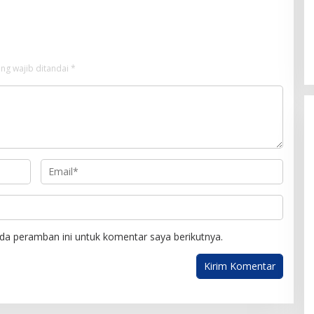
ng wajib ditandai
*
da peramban ini untuk komentar saya berikutnya.