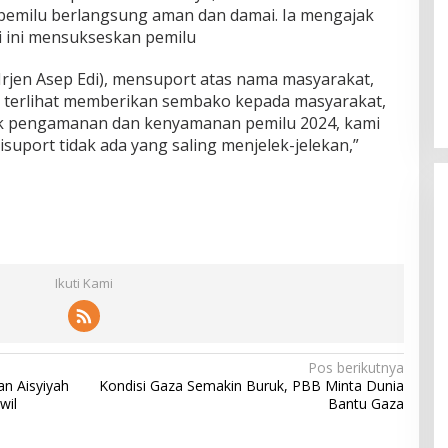
emilu berlangsung aman dan damai. Ia mengajak
i ini mensukseskan pemilu
(Irjen Asep Edi), mensuport atas nama masyarakat,
h terlihat memberikan sembako kepada masyarakat,
tuk pengamanan dan kenyamanan pemilu 2024, kami
suport tidak ada yang saling menjelek-jelekan,”
Ikuti Kami
Pos berikutnya
n Aisyiyah
Kondisi Gaza Semakin Buruk, PBB Minta Dunia
wil
Bantu Gaza