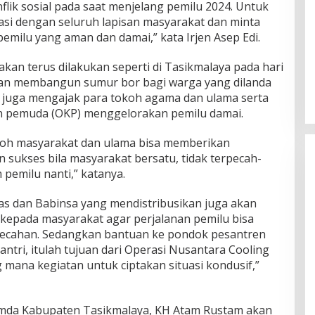
flik sosial pada saat menjelang pemilu 2024. Untuk
rasi dengan seluruh lapisan masyarakat dan minta
milu yang aman dan damai,” kata Irjen Asep Edi.
akan terus dilakukan seperti di Tasikmalaya pada hari
ngan membangun sumur bor bagi warga yang dilanda
ya juga mengajak para tokoh agama dan ulama serta
n pemuda (OKP) menggelorakan pemilu damai.
koh masyarakat dan ulama bisa memberikan
ukses bila masyarakat bersatu, tidak terpecah-
 pemilu nanti,” katanya.
s dan Babinsa yang mendistribusikan juga akan
epada masyarakat agar perjalanan pemilu bisa
pecahan. Sedangkan bantuan ke pondok pesantren
tri, itulah tujuan dari Operasi Nusantara Cooling
g mana kegiatan untuk ciptakan situasi kondusif,”
mda Kabupaten Tasikmalaya, KH Atam Rustam akan