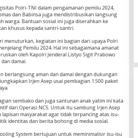
rgisitas Polri-TNI dalam pengamanan pemilu 2024,
mas dan Babinsa juga mendistribusikan langsung
warga. Bantuan sosial ini juga diserahkan ke
an khusus kepada santri-santri.
ri menuturkan, kegiatan ini bagian dari upaya Polri
enjelang Pemilu 2024. Hal ini sebagaimana amanat
ruskan oleh Kapolri Jenderal Listyo Sigit Prabowo
 dan damai.
kan berlangsung aman dan damai dengan dukungan
diungkapkan Irjen Asep usai pembagian 1.500 paket
aya.
gian sembako dan juga santunan anak yatim ini kata
if dari Operasi NCS. Untuk itu sambung Irjen Asep
 lapisan masyarakat agar tidak terpancing atas isu-
tik identitas dan berita bohong di media sosial.
ooling System bertujuan untuk meminimalisir isu-isu