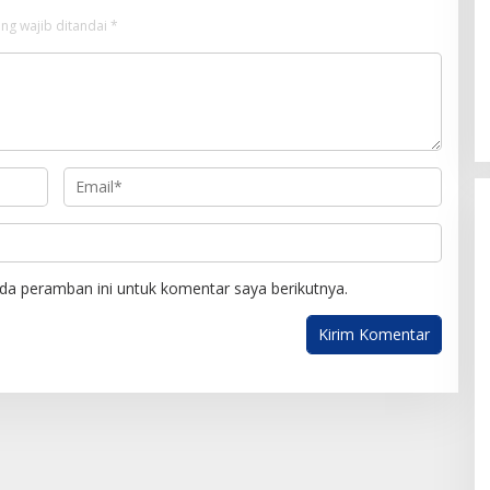
ng wajib ditandai
*
da peramban ini untuk komentar saya berikutnya.