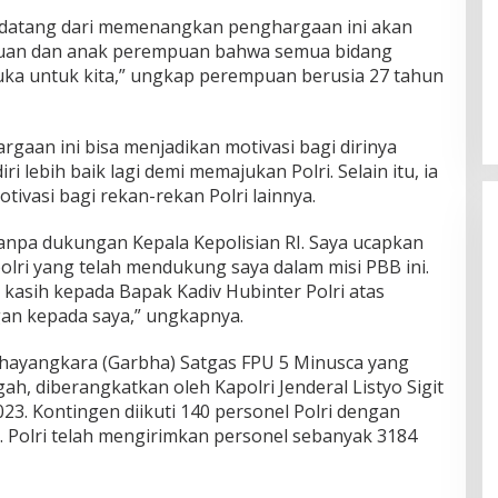
ng datang dari memenangkan penghargaan ini akan
uan dan anak perempuan bahwa semua bidang
buka untuk kita,” ungkap perempuan berusia 27 tahun
rgaan ini bisa menjadikan motivasi bagi dirinya
lebih baik lagi demi memajukan Polri. Selain itu, ia
otivasi bagi rekan-rekan Polri lainnya.
 tanpa dukungan Kepala Kepolisian RI. Saya ucapkan
lri yang telah mendukung saya dalam misi PBB ini.
kasih kepada Bapak Kadiv Hubinter Polri atas
an kepada saya,” ungkapnya.
Bhayangkara (Garbha) Satgas FPU 5 Minusca yang
ah, diberangkatkan oleh Kapolri Jenderal Listyo Sigit
3. Kontingen diikuti 140 personel Polri dengan
n. Polri telah mengirimkan personel sebanyak 3184