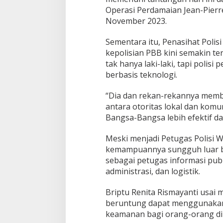
Operasi Perdamaian Jean-Pierre
November 2023.
Sementara itu, Penasihat Poli
kepolisian PBB kini semakin te
tak hanya laki-laki, tapi poli
berbasis teknologi.
“Dia dan rekan-rekannya mem
antara otoritas lokal dan komu
Bangsa-Bangsa lebih efektif da
Meski menjadi Petugas Polisi 
kemampuannya sungguh luar bia
sebagai petugas informasi publ
administrasi, dan logistik.
Briptu Renita Rismayanti usa
beruntung dapat menggunakan
keamanan bagi orang-orang di 