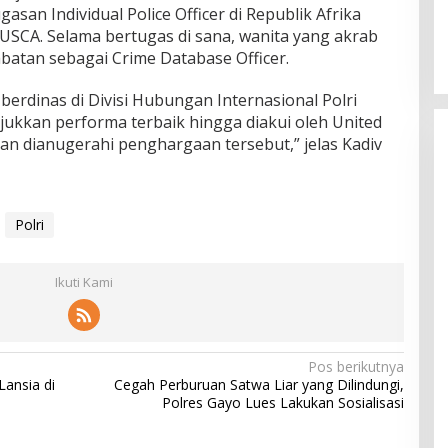
san Individual Police Officer di Republik Afrika
SCA. Selama bertugas di sana, wanita yang akrab
abatan sebagai Crime Database Officer.
erdinas di Divisi Hubungan Internasional Polri
njukkan performa terbaik hingga diakui oleh United
n dianugerahi penghargaan tersebut,” jelas Kadiv
Polri
Ikuti Kami
Pos berikutnya
ansia di
Cegah Perburuan Satwa Liar yang Dilindungi,
Polres Gayo Lues Lakukan Sosialisasi