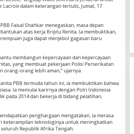
 Lacroix dalam keterangan tertulis, Jumat, 17
si PBB Faisal Shahkar menegaskan, masa depan
rbantukan atas kerja Briptu Renita. Ia membuktikan,
si perempuan juga dapat menjebol gagasan baru
bantu membangun kepercayaan dan kepercayaan
nitas, yang membuat pekerjaan Polisi Perserikatan
n orang-orang lebih aman,” ujarnya.
Wanita PBB termuda tahun ini, ia membuktikan bahwa
sa. Ia memulai karirnya dengan Polri Indonesia
ik pada 2014 dan bekerja di bidang pelatihan,
i mendapatkan penghargaan mengatakan, ia merasa
 keterampilan teknologinya untuk meningkatkan
seluruh Republik Afrika Tengah.