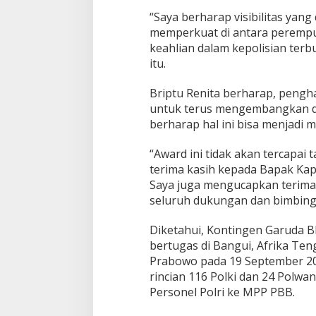
“Saya berharap visibilitas ya
memperkuat di antara peremp
keahlian dalam kepolisian ter
itu.
Briptu Renita berharap, pengha
untuk terus mengembangkan diri 
berharap hal ini bisa menjadi m
“Award ini tidak akan tercapai
terima kasih kepada Bapak Kapo
Saya juga mengucapkan terima 
seluruh dukungan dan bimbing
Diketahui, Kontingen Garuda 
bertugas di Bangui, Afrika Teng
Prabowo pada 19 September 202
rincian 116 Polki dan 24 Polwa
Personel Polri ke MPP PBB.