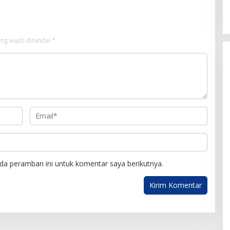
ng wajib ditandai
*
da peramban ini untuk komentar saya berikutnya.