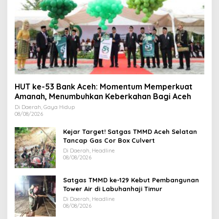
HUT ke-53 Bank Aceh: Momentum Memperkuat
Amanah, Menumbuhkan Keberkahan Bagi Aceh
Di Daerah, Gaya Hidup
08/08/2026
Kejar Target! Satgas TMMD Aceh Selatan
Tancap Gas Cor Box Culvert
Di Daerah, Headline
08/08/2026
Satgas TMMD ke-129 Kebut Pembangunan
Tower Air di Labuhanhaji Timur
Di Daerah, Headline
08/08/2026