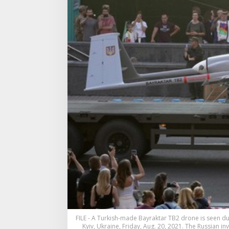
FILE - A Turkish-made Bayraktar TB2 drone is seen du
Kyiv, Ukraine, Friday, Aug. 20, 2021. The Russian in