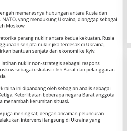
di tengah memanasnya hubungan antara Rusia dan
a. NATO, yang mendukung Ukraina, dianggap sebagai
leh Moskow.
 retorika perang nuklir antara kedua kekuatan. Rusia
naan senjata nuklir jika terdesak di Ukraina,
kan bantuan senjata dan ekonomi ke Kyiv.
 latihan nuklir non-strategis sebagai respons
oskow sebagai eskalasi oleh Barat dan pelanggaran
ia.
raina ini dipandang oleh sebagian analis sebagai
etiga. Keterlibatan beberapa negara Barat anggota
 menambah kerumitan situasi.
w juga meningkat, dengan ancaman peluncuran
elakukan intervensi langsung di Ukraina yang