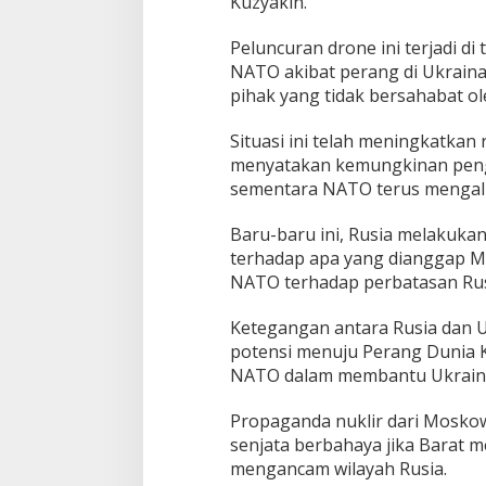
Kuzyakin.
Peluncuran drone ini terjadi 
NATO akibat perang di Ukrain
pihak yang tidak bersahabat o
Situasi ini telah meningkatkan
menyatakan kemungkinan penggu
sementara NATO terus mengalir
Baru-baru ini, Rusia melakukan
terhadap apa yang dianggap M
NATO terhadap perbatasan Rus
Ketegangan antara Rusia dan Uk
potensi menuju Perang Dunia K
NATO dalam membantu Ukraina
Propaganda nuklir dari Mosko
senjata berbahaya jika Barat m
mengancam wilayah Rusia.