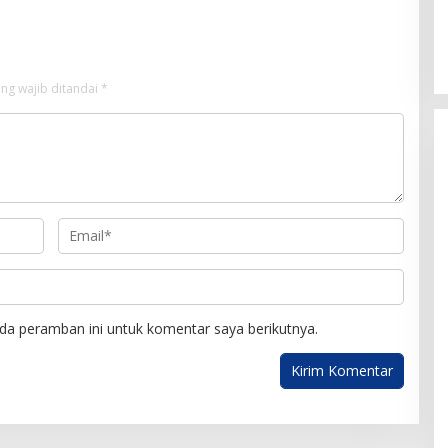
ng wajib ditandai
*
da peramban ini untuk komentar saya berikutnya.