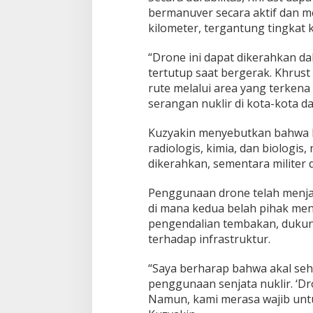
bermanuver secara aktif dan m
kilometer, tergantung tingkat 
“Drone ini dapat dikerahkan da
tertutup saat bergerak. Khrus
rute melalui area yang terkena
serangan nuklir di kota-kota dan
Kuzyakin menyebutkan bahwa R
radiologis, kimia, dan biologi
dikerahkan, sementara militer 
Penggunaan drone telah menjad
di mana kedua belah pihak men
pengendalian tembakan, dukung
terhadap infrastruktur.
“Saya berharap bahwa akal seh
penggunaan senjata nuklir. ‘Dr
Namun, kami merasa wajib unt