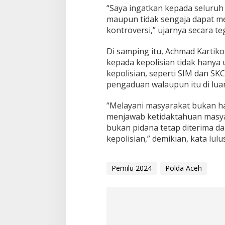
“Saya ingatkan kepada seluruh 
maupun tidak sengaja dapat me
kontroversi,” ujarnya secara te
Di samping itu, Achmad Karti
kepada kepolisian tidak hanya
kepolisian, seperti SIM dan S
pengaduan walaupun itu di luar
“Melayani masyarakat bukan h
menjawab ketidaktahuan masya
bukan pidana tetap diterima da
kepolisian,” demikian, kata lul
Pemilu 2024
Polda Aceh