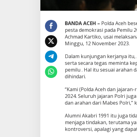
BANDA ACEH –
Polda Aceh bes
pesta demokrasi pada Pemilu 20
Achmad Kartiko, usai melaksan
Minggu, 12 November 2023.
Dalam kunjungan kerjanya itu,
serta secara tegas meminta kep
pemilu . Hal itu sesuai arahan 
dihindari.
“Kami (Polda Aceh dan jajara
2024. Seluruh jajaran Polri jug
dan arahan dari Mabes Polri,” 
Alumni Akabri 1991 itu juga t
menjaga tindakan, terutama ya
kontroversi, apalagi yang dapa