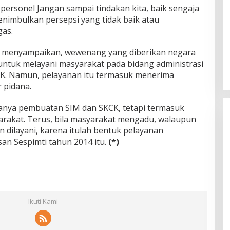
personel Jangan sampai tindakan kita, baik sengaja
nimbulkan persepsi yang tidak baik atau
gas.
ko menyampaikan, wewenang yang diberikan negara
 untuk melayani masyarakat pada bidang administrasi
KCK. Namun, pelayanan itu termasuk menerima
 pidana.
anya pembuatan SIM dan SKCK, tetapi termasuk
rakat. Terus, bila masyarakat mengadu, walaupun
n dilayani, karena itulah bentuk pelayanan
usan Sespimti tahun 2014 itu.
(*)
Ikuti Kami