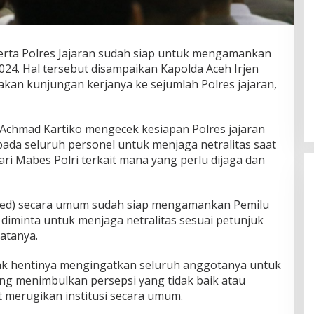
erta Polres Jajaran sudah siap untuk mengamankan
24. Hal tersebut disampaikan Kapolda Aceh Irjen
akan kunjungan kerjanya ke sejumlah Polres jajaran,
 Achmad Kartiko mengecek kesiapan Polres jajaran
ada seluruh personel untuk menjaga netralitas saat
dari Mabes Polri terkait mana yang perlu dijaga dan
n-red) secara umum sudah siap mengamankan Pemilu
a diminta untuk menjaga netralitas sesuai petunjuk
katanya.
idak hentinya mengingatkan seluruh anggotanya untuk
ng menimbulkan persepsi yang tidak baik atau
t merugikan institusi secara umum.