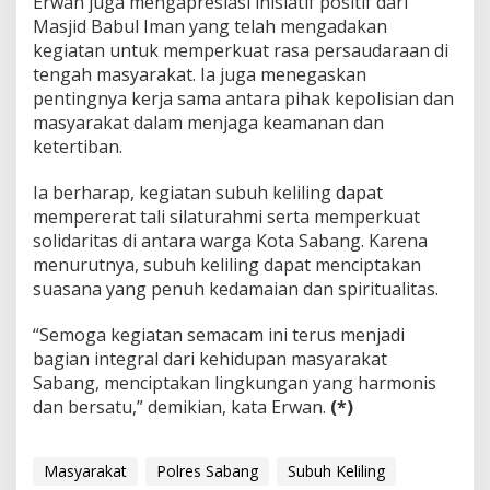
Erwan juga mengapresiasi inisiatif positif dari
Masjid Babul Iman yang telah mengadakan
kegiatan untuk memperkuat rasa persaudaraan di
tengah masyarakat. Ia juga menegaskan
pentingnya kerja sama antara pihak kepolisian dan
masyarakat dalam menjaga keamanan dan
ketertiban.
Ia berharap, kegiatan subuh keliling dapat
mempererat tali silaturahmi serta memperkuat
solidaritas di antara warga Kota Sabang. Karena
menurutnya, subuh keliling dapat menciptakan
suasana yang penuh kedamaian dan spiritualitas.
“Semoga kegiatan semacam ini terus menjadi
bagian integral dari kehidupan masyarakat
Sabang, menciptakan lingkungan yang harmonis
dan bersatu,” demikian, kata Erwan.
(*)
Masyarakat
Polres Sabang
Subuh Keliling