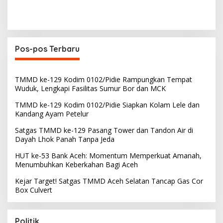
Pos-pos Terbaru
TMMD ke-129 Kodim 0102/Pidie Rampungkan Tempat
Wuduk, Lengkapi Fasilitas Sumur Bor dan MCK
TMMD ke-129 Kodim 0102/Pidie Siapkan Kolam Lele dan
Kandang Ayam Petelur
Satgas TMMD ke-129 Pasang Tower dan Tandon Air di
Dayah Lhok Panah Tanpa Jeda
HUT ke-53 Bank Aceh: Momentum Memperkuat Amanah,
Menumbuhkan Keberkahan Bagi Aceh
Kejar Target! Satgas TMMD Aceh Selatan Tancap Gas Cor
Box Culvert
Politik