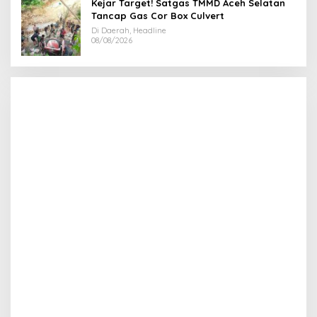
Kejar Target! Satgas TMMD Aceh Selatan
Tancap Gas Cor Box Culvert
Di Daerah, Headline
08/08/2026