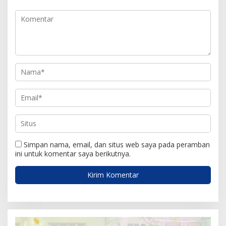
p
o
s
Simpan nama, email, dan situs web saya pada peramban
ini untuk komentar saya berikutnya.