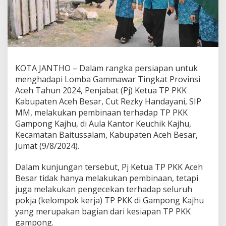
KOTA JANTHO – Dalam rangka persiapan untuk
menghadapi Lomba Gammawar Tingkat Provinsi
Aceh Tahun 2024, Penjabat (Pj) Ketua TP PKK
Kabupaten Aceh Besar, Cut Rezky Handayani, SIP
MM, melakukan pembinaan terhadap TP PKK
Gampong Kajhu, di Aula Kantor Keuchik Kajhu,
Kecamatan Baitussalam, Kabupaten Aceh Besar,
Jumat (9/8/2024).
Dalam kunjungan tersebut, Pj Ketua TP PKK Aceh
Besar tidak hanya melakukan pembinaan, tetapi
juga melakukan pengecekan terhadap seluruh
pokja (kelompok kerja) TP PKK di Gampong Kajhu
yang merupakan bagian dari kesiapan TP PKK
gampong.