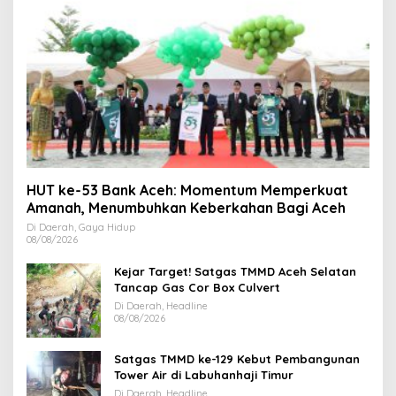
HUT ke-53 Bank Aceh: Momentum Memperkuat
Amanah, Menumbuhkan Keberkahan Bagi Aceh
Di Daerah, Gaya Hidup
08/08/2026
Kejar Target! Satgas TMMD Aceh Selatan
Tancap Gas Cor Box Culvert
Di Daerah, Headline
08/08/2026
Satgas TMMD ke-129 Kebut Pembangunan
Tower Air di Labuhanhaji Timur
Di Daerah, Headline