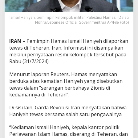
Ismail Haniyeh, pemimpin kelompok militan Palestina Hamas. (Dalati
Nohra/Lebanese Official Government via AP/File Foto)
IRAN –
Pemimpin Hamas Ismail Haniyeh dilaporkan
tewas di Teheran, Iran. Informasi ini disampaikan
melalui pernyataan resmi kelompok tersebut pada
Rabu (31/7/2024).
Menurut laporan Reuters, Hamas menyatakan
berduka atas kematian Haniyeh yang disebutkan
tewas dalam “serangan berbahaya Zionis di
kediamannya di Teheran”.
Di sisi lain, Garda Revolusi Iran menyatakan bahwa
Haniyeh tewas bersama salah satu pengawalnya.
“Kediaman Ismail Haniyeh, kepala kantor politik
Perlawanan Islam Hamas, diserang di Teheran, dan