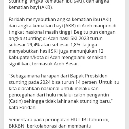
Stunting, angka kematian ibu (AKI), dan angka
kematian bayi (AKB).
Faridah menyebutkan angka kematian ibu (AKI)
dan angka kematian bayi (AKB) di Aceh maupun di
tingkat nasional masih tinggi. Begitu pun dengan
angka stunting di Aceh hasil SKI 2023 turun
sebesar 29,4% atau sebesar 1,8%. Ia juga
menyebutkan hasil SKI juga menunjukan 12
kabupaten/kota di Aceh mengalami kenaikan
signifikan, termasuk Aceh Besar.
“Sebagaimana harapan dari Bapak Presislden
stunting pada 2024 bisa turun 14 persen. Untuk itu
kita diarahkan nasional untuk melakukan
pencegahan dari hulu melalui calon pengantin
(Catin) sehingga tidak lahir anak stunting baru,”
kata Faridah.
Sementara pada peringatan HUT IBI tahun ini,
BKKBN, berkolaborasi dan membantu