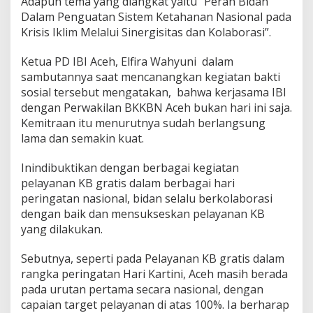
Adapun tema yang diangkat yaitu “Peran Bidan
Dalam Penguatan Sistem Ketahanan Nasional pada
Krisis Iklim Melalui Sinergisitas dan Kolaborasi”.
Ketua PD IBI Aceh, Elfira Wahyuni dalam
sambutannya saat mencanangkan kegiatan bakti
sosial tersebut mengatakan, bahwa kerjasama IBI
dengan Perwakilan BKKBN Aceh bukan hari ini saja.
Kemitraan itu menurutnya sudah berlangsung
lama dan semakin kuat.
Inindibuktikan dengan berbagai kegiatan
pelayanan KB gratis dalam berbagai hari
peringatan nasional, bidan selalu berkolaborasi
dengan baik dan mensukseskan pelayanan KB
yang dilakukan.
Sebutnya, seperti pada Pelayanan KB gratis dalam
rangka peringatan Hari Kartini, Aceh masih berada
pada urutan pertama secara nasional, dengan
capaian target pelayanan di atas 100%. Ia berharap