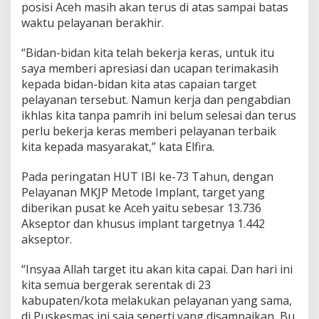
posisi Aceh masih akan terus di atas sampai batas
waktu pelayanan berakhir.
“Bidan-bidan kita telah bekerja keras, untuk itu
saya memberi apresiasi dan ucapan terimakasih
kepada bidan-bidan kita atas capaian target
pelayanan tersebut. Namun kerja dan pengabdian
ikhlas kita tanpa pamrih ini belum selesai dan terus
perlu bekerja keras memberi pelayanan terbaik
kita kepada masyarakat,” kata Elfira.
Pada peringatan HUT IBI ke-73 Tahun, dengan
Pelayanan MKJP Metode Implant, target yang
diberikan pusat ke Aceh yaitu sebesar 13.736
Akseptor dan khusus implant targetnya 1.442
akseptor.
“Insyaa Allah target itu akan kita capai. Dan hari ini
kita semua bergerak serentak di 23
kabupaten/kota melakukan pelayanan yang sama,
di Puskesmas ini saja seperti yang disampaikan, Bu