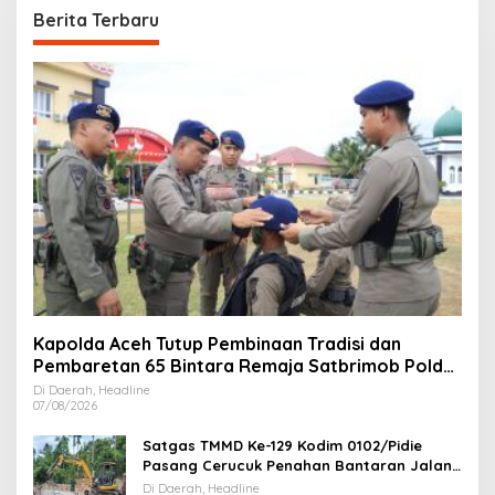
Berita Terbaru
Kapolda Aceh Tutup Pembinaan Tradisi dan
Pembaretan 65 Bintara Remaja Satbrimob Polda
Aceh
Di Daerah, Headline
07/08/2026
Satgas TMMD Ke-129 Kodim 0102/Pidie
Pasang Cerucuk Penahan Bantaran Jalan,
Perkuat Fondasi Jembatan
Di Daerah, Headline