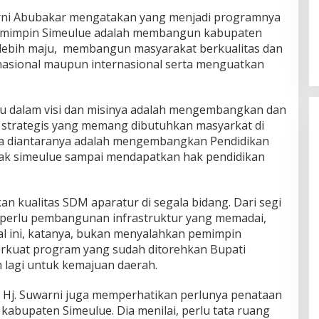
arni Abubakar mengatakan yang menjadi programnya
memimpin Simeulue adalah membangun kabupaten
 lebih maju, membangun masyarakat berkualitas dan
 nasional maupun internasional serta menguatkan
u dalam visi dan misinya adalah mengembangkan dan
strategis yang memang dibutuhkan masyarkat di
pa diantaranya adalah mengembangkan Pendidikan
nak simeulue sampai mendapatkan hak pendidikan
an kualitas SDM aparatur di segala bidang. Dari segi
ri perlu pembangunan infrastruktur yang memadai,
 Hal ini, katanya, bukan menyalahkan pemimpin
rkuat program yang sudah ditorehkan Bupati
lagi untuk kemajuan daerah.
 Hj. Suwarni juga memperhatikan perlunya penataan
kabupaten Simeulue. Dia menilai, perlu tata ruang