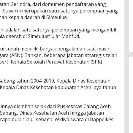
tan Gerindra, dari domumen pendaftaran yang
j. Suwarni merupakan satu-satunya perempuan yang
an kepala daerah di Simeulue.
rni adalah satu satunya perempuan yang mengambil
la daerah di Simeulue” ujar Mahfud.
ni sudah memiliki banyak pengalaman saat masih
gara (ASN). Bahkan, beberapa jabatan strategis telah
perti Kepala Sekolah Perawat Kesehatan (SPK)
 Sabang tahun 2004-2010, Kepala Dinas Kesehatan
Kepala Dinas Kesehatan kabupaten Aceh Jaya tahun
lainnya diemban sejak dari Puskesmas Calang Aceh
 Sabang, Dinas Kesehatan Aceh hingga jabatan
apa bulan lalu, sebagai Widiyaiswara di Bappelkes