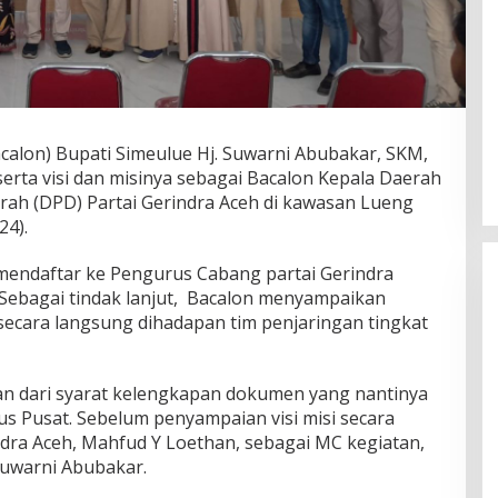
calon) Bupati Simeulue Hj. Suwarni Abubakar, SKM,
ta visi dan misinya sebagai Bacalon Kepala Daerah
ah (DPD) Partai Gerindra Aceh di kawasan Lueng
24).
 mendaftar ke Pengurus Cabang partai Gerindra
 Sebagai tindak lanjut, Bacalon menyampaikan
secara langsung dihadapan tim penjaringan tingkat
ian dari syarat kelengkapan dokumen yang nantinya
 Pusat. Sebelum penyampaian visi misi secara
ra Aceh, Mahfud Y Loethan, sebagai MC kegiatan,
Suwarni Abubakar.