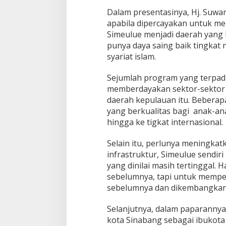
Dalam presentasinya, Hj. Suw
apabila dipercayakan untuk 
Simeulue menjadi daerah yang
punya daya saing baik tingkat
syariat islam.
Sejumlah program yang terpad
memberdayakan sektor-sektor 
daerah kepulauan itu. Bebera
yang berkualitas bagi anak-a
hingga ke tigkat internasional.
Selain itu, perlunya meningkatk
infrastruktur, Simeulue sendi
yang dinilai masih tertinggal.
sebelumnya, tapi untuk mempe
sebelumnya dan dikembangkan 
Selanjutnya, dalam paparannya
kota Sinabang sebagai ibukota 