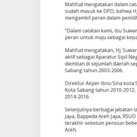
Mahfud mengatakan dalam cata
sudah masuk ke DPD, bahwa H
mengambil peran dalam pemilih
“Dalam catatan kami, ibu Suwa
peran untuk maju sebagai kepa
Mahfud mengatakan, Hj. Suwar
aktif sebagai Aparatur Sipil Ne
diemban di sejumlah daerah se
Sabang tahun 2003-2006.
Direktur Akper Ibnu Sina kota
Kota Sabang tahun 2010-2012, 
2014-2016.
Selanjutnya berbagai jabatan 
Jaya, Bappeda Aceh Jaya, RSUD
terakhir sebelum pensiun beber
Aceh.