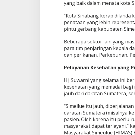
yang baik dalam menata kota S
“Kota Sinabang kerap dilanda 
penataan yang lebih represent
pintu gerbang kabupaten Simeu
Beberapa sektor lain yang mas
para tim penjaringan kepala da
dan perikanan, Perkebunan, Pen
Pelayanan Kesehatan yang P
Hj. Suwarni yang selama ini b
kesehatan yang memadai bagi r
jauh dari daratan Sumatera, s
“Simeilue itu jauh, diperjalana
daratan Sumatera (misalnya ke
pasien. Oleh karena itu perlu 
masyarakat dapat terlayani,” k
Masyarakat Simeulue (HIMAS) B