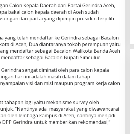
an Calon Kepala Daerah dari Partai Gerindra Aceh,
pa bakal calon kepala daerah di Aceh sudah
ungan dari partai yang dipimpin presiden terpilih
mua yang telah mendaftar ke Gerindra sebagai Bacalon
ota di Aceh, Dua diantaranya tokoh perempuan yaitu
SE yang mendaftar sebagai Bacalon Walikota Banda Aceh
 mendaftar sebagai Bacalon Bupati Simeulue.
Gerindra sangat diminati oleh para calon kepala
ingan hari ini adalah masih dalam tahap
ampaian visi dan misi maupun program kerja calon
pat tahapan lagi yaitu mekanisme survey oleh
itunjuk. “Nantinya ada masyarakat yang diwawancarai
kukan oleh lembaga kampus di Aceh, nantinya menjadi
e DPP Gerindra untuk memberikan rekomendasi,”