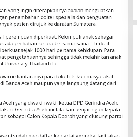
san yang ingin diterapkannya adalah menguatkan
gan penambahan dolter spesialis dan penguatan
 banyak pasien dirujuk ke daratan Sumatera.
usif perempuan diperkuat. Kelompok anak sebagai
 ada perhatian secara bersama-sama. “Terkait
diperkuat sejak 1000 hari pertama kehidupan. Para
kuat pengetahuannya sehingga tidak melahirkan anak
 University Thailand itu.
uwarni diantaranya para tokoh-tokoh masyarakat
i di Banda Aceh maupun yang langsung datang dari
 Aceh yang diwakili wakil ketua DPD Gerindra Aceh,
takan, Gerindra Aceh melakukan penjaringan kepala
kan sebagai Calon Kepala Daerah yang diusung partai
warni sudah mendaftar ke partai gerindra. Jadi, akan