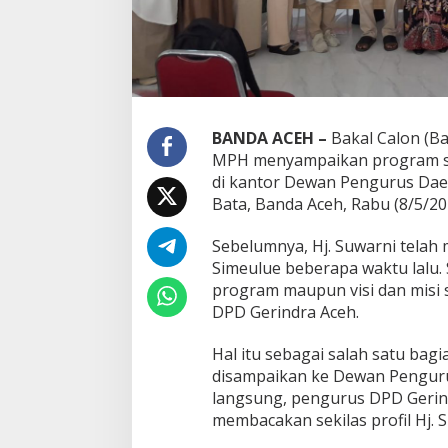
BANDA ACEH –
Bakal Calon (Ba
MPH menyampaikan program ser
di kantor Dewan Pengurus Daer
Bata, Banda Aceh, Rabu (8/5/20
Sebelumnya, Hj. Suwarni telah
Simeulue beberapa waktu lalu.
program maupun visi dan misi 
DPD Gerindra Aceh.
Hal itu sebagai salah satu bag
disampaikan ke Dewan Pengurus
langsung, pengurus DPD Gerind
membacakan sekilas profil Hj. 