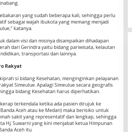
inabang.
kebakaran yang sudah beberapa kali, sehingga perlu
atif sebagai wajah ibukota yang memang menjadi
lue,” katanya.
uk dalam visi dan misinya disampaikan dihadapan
erah dari Gerindra yaitu bidang pariwisata, kelautan
didikan, transportasi dan lainnya.
ro Rakyat
erkiprah si bidang Kesehatan, menginginkan pelayanan
akyat Simeulue. Apalagi Simeulue secara geografis
ehingga bidang Kesehatan harus diperhatikan.
n kerap terkendala ketika ada pasien dirujuk ke
 Banda Aceh atau ke Medan) maka berisiko untuk
rumah sakit yang representatif dan lengkap, sehingga
ata Hj. Suwarni yang kini menjabat ketua Himpunan
anda Aceh itu.