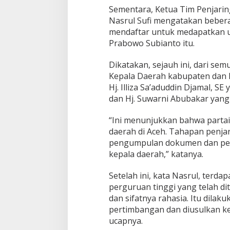
Sementara, Ketua Tim Penjaring
Nasrul Sufi mengatakan bebera
mendaftar untuk medapatkan us
Prabowo Subianto itu.
Dikatakan, sejauh ini, dari se
Kepala Daerah kabupaten dan k
Hj. Illiza Sa’aduddin Djamal, 
dan Hj. Suwarni Abubakar yang
“Ini menunjukkan bahwa partai 
daerah di Aceh. Tahapan penjar
pengumpulan dokumen dan peny
kepala daerah,” katanya.
Setelah ini, kata Nasrul, terda
perguruan tinggi yang telah d
dan sifatnya rahasia. Itu dila
pertimbangan dan diusulkan k
ucapnya.