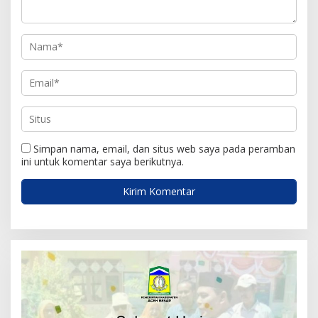
s
Simpan nama, email, dan situs web saya pada peramban
ini untuk komentar saya berikutnya.