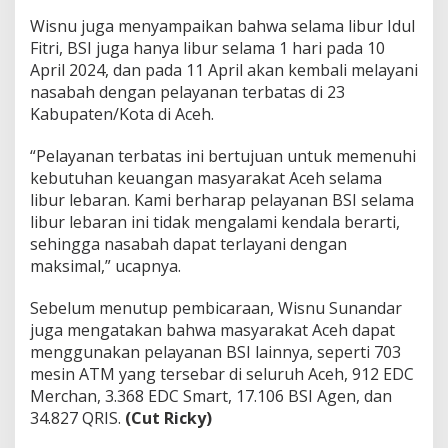
Wisnu juga menyampaikan bahwa selama libur Idul
Fitri, BSI juga hanya libur selama 1 hari pada 10
April 2024, dan pada 11 April akan kembali melayani
nasabah dengan pelayanan terbatas di 23
Kabupaten/Kota di Aceh.
“Pelayanan terbatas ini bertujuan untuk memenuhi
kebutuhan keuangan masyarakat Aceh selama
libur lebaran. Kami berharap pelayanan BSI selama
libur lebaran ini tidak mengalami kendala berarti,
sehingga nasabah dapat terlayani dengan
maksimal,” ucapnya.
Sebelum menutup pembicaraan, Wisnu Sunandar
juga mengatakan bahwa masyarakat Aceh dapat
menggunakan pelayanan BSI lainnya, seperti 703
mesin ATM yang tersebar di seluruh Aceh, 912 EDC
Merchan, 3.368 EDC Smart, 17.106 BSI Agen, dan
34.827 QRIS.
(Cut Ricky)