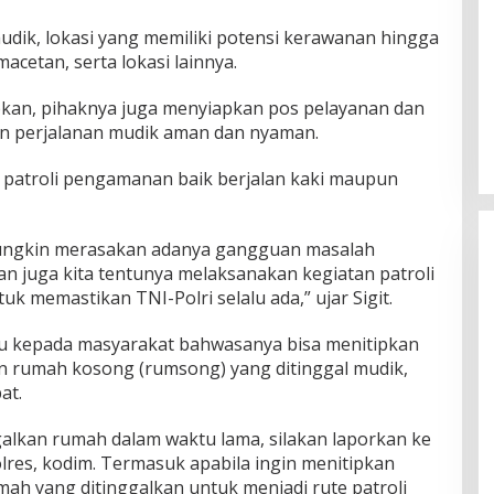
mudik, lokasi yang memiliki potensi kerawanan hingga
acetan, serta lokasi lainnya.
pkan, pihaknya juga menyiapkan pos pelayanan dan
 perjalanan mudik aman dan nyaman.
 patroli pengamanan baik berjalan kaki maupun
ungkin merasakan adanya gangguan masalah
n juga kita tentunya melaksanakan kegiatan patroli
ntuk memastikan TNI-Polri selalu ada,” ujar Sigit.
mbau kepada masyarakat bahwasanya bisa menitipkan
rumah kosong (rumsong) yang ditinggal mudik,
at.
lkan rumah dalam waktu lama, silakan laporkan ke
olres, kodim. Termasuk apabila ingin menitipkan
ah yang ditinggalkan untuk menjadi rute patroli