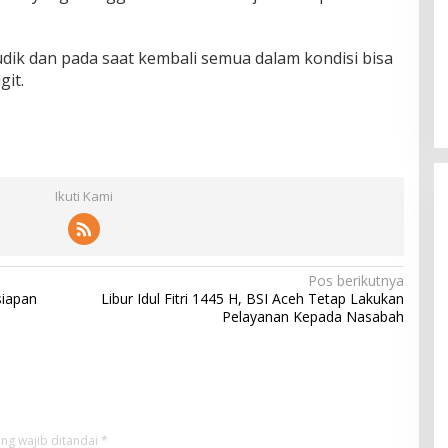
dik dan pada saat kembali semua dalam kondisi bisa
git.
Ikuti Kami
Pos berikutnya
siapan
Libur Idul Fitri 1445 H, BSI Aceh Tetap Lakukan
Pelayanan Kepada Nasabah
ng wajib ditandai
*