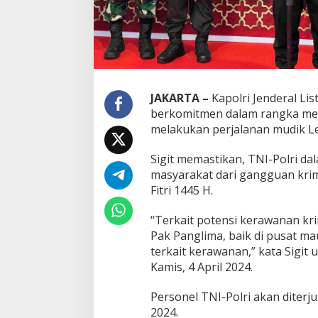
JAKARTA –
Kapolri Jenderal L
berkomitmen dalam rangka me
melakukan perjalanan mudik L
Sigit memastikan, TNI-Polri d
masyarakat dari gangguan krimi
Fitri 1445 H.
“Terkait potensi kerawanan krim
Pak Panglima, baik di pusat ma
terkait kerawanan,” kata Sigit
Kamis, 4 April 2024.
Personel TNI-Polri akan diterju
2024.