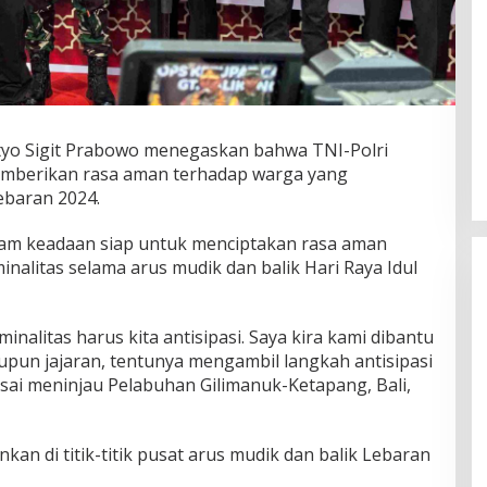
istyo Sigit Prabowo menegaskan bahwa TNI-Polri
mberikan rasa aman terhadap warga yang
ebaran 2024.
alam keadaan siap untuk menciptakan rasa aman
nalitas selama arus mudik dan balik Hari Raya Idul
inalitas harus kita antisipasi. Saya kira kami dibantu
upun jajaran, tentunya mengambil langkah antisipasi
 usai meninjau Pelabuhan Gilimanuk-Ketapang, Bali,
nkan di titik-titik pusat arus mudik dan balik Lebaran