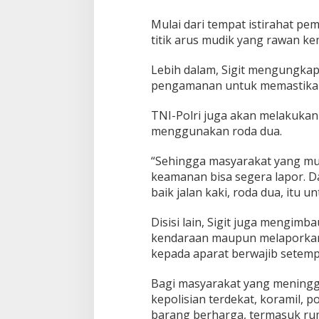
Mulai dari tempat istirahat pe
titik arus mudik yang rawan kem
Lebih dalam, Sigit mengungka
pengamanan untuk memastikan
TNI-Polri juga akan melakukan
menggunakan roda dua.
“Sehingga masyarakat yang m
keamanan bisa segera lapor. Da
baik jalan kaki, roda dua, itu u
Disisi lain, Sigit juga mengi
kendaraan maupun melaporkan 
kepada aparat berwajib setemp
Bagi masyarakat yang meningga
kepolisian terdekat, koramil, p
barang berharga, termasuk rum