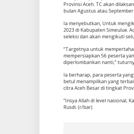
Provinsi Aceh. TC akan dilaks
bulan Agustus atau September 
Ia menyebutkan, Untuk mengik
2023 di Kabupaten Simeulue. A
seleksi dan akan mengikuti se
“Targetnya untuk mempertahan
mempersiapkan 56 peserta yan
diperlombankan nanti,” tuturny
Ia berharap, para peserta yan
betul menampilkan yang terb
citra Aceh Besar di tingkat Prov
“Insya Allah di level nasional,
Rusdi. (r/bar)