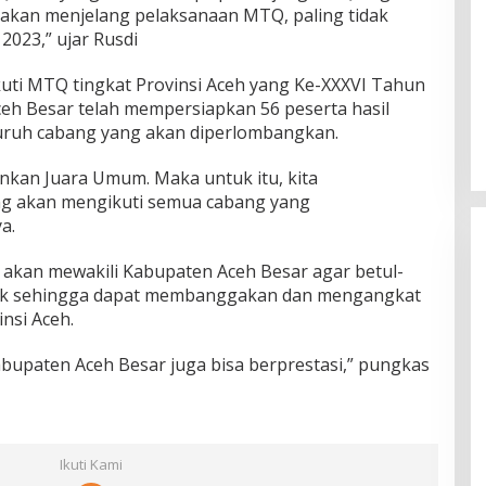
anakan menjelang pelaksanaan MTQ, paling tidak
2023,” ujar Rusdi
uti MTQ tingkat Provinsi Aceh yang Ke-XXXVI Tahun
ceh Besar telah mempersiapkan 56 peserta hasil
luruh cabang yang akan diperlombangkan.
kan Juara Umum. Maka untuk itu, kita
g akan mengikuti semua cabang yang
a.
g akan mewakili Kabupaten Aceh Besar agar betul-
aik sehingga dapat membanggakan dan mengangkat
insi Aceh.
 Kabupaten Aceh Besar juga bisa berprestasi,” pungkas
Ikuti Kami