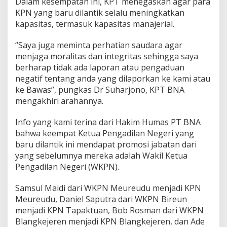
Dalam kesempatan ini, KPT menegaskan agar para
KPN yang baru dilantik selalu meningkatkan
kapasitas, termasuk kapasitas manajerial.
“Saya juga meminta perhatian saudara agar
menjaga moralitas dan integritas sehingga saya
berharap tidak ada laporan atau pengaduan
negatif tentang anda yang dilaporkan ke kami atau
ke Bawas”, pungkas Dr Suharjono, KPT BNA
mengakhiri arahannya.
Info yang kami terina dari Hakim Humas PT BNA
bahwa keempat Ketua Pengadilan Negeri yang
baru dilantik ini mendapat promosi jabatan dari
yang sebelumnya mereka adalah Wakil Ketua
Pengadilan Negeri (WKPN).
Samsul Maidi dari WKPN Meureudu menjadi KPN
Meureudu, Daniel Saputra dari WKPN Bireun
menjadi KPN Tapaktuan, Bob Rosman dari WKPN
Blangkejeren menjadi KPN Blangkejeren, dan Ade