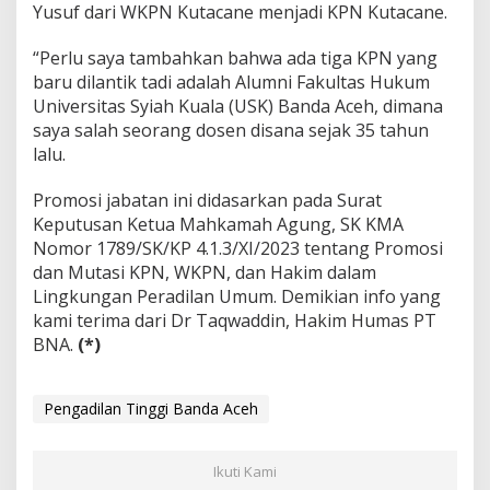
Yusuf dari WKPN Kutacane menjadi KPN Kutacane.
“Perlu saya tambahkan bahwa ada tiga KPN yang
baru dilantik tadi adalah Alumni Fakultas Hukum
Universitas Syiah Kuala (USK) Banda Aceh, dimana
saya salah seorang dosen disana sejak 35 tahun
lalu.
Promosi jabatan ini didasarkan pada Surat
Keputusan Ketua Mahkamah Agung, SK KMA
Nomor 1789/SK/KP 4.1.3/XI/2023 tentang Promosi
dan Mutasi KPN, WKPN, dan Hakim dalam
Lingkungan Peradilan Umum. Demikian info yang
kami terima dari Dr Taqwaddin, Hakim Humas PT
BNA.
(*)
Pengadilan Tinggi Banda Aceh
Ikuti Kami