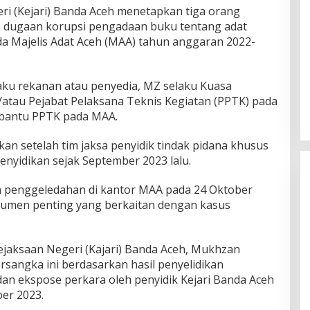
ri (Kejari) Banda Aceh menetapkan tiga orang
s dugaan korupsi pengadaan buku tentang adat
da Majelis Adat Aceh (MAA) tahun anggaran 2022-
laku rekanan atau penyedia, MZ selaku Kuasa
atau Pejabat Pelaksana Teknis Kegiatan (PPTK) pada
bantu PPTK pada MAA.
kan setelah tim jaksa penyidik tindak pidana khusus
enyidikan sejak September 2023 lalu.
n penggeledahan di kantor MAA pada 24 Oktober
kumen penting yang berkaitan dengan kasus
Kejaksaan Negeri (Kajari) Banda Aceh, Mukhzan
sangka ini berdasarkan hasil penyelidikan
dan ekspose perkara oleh penyidik Kejari Banda Aceh
er 2023.