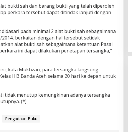
at bukti sah dan barang bukti yang telah diperoleh
p perkara tersebut dapat ditindak lanjuti dengan
didasari pada minimal 2 alat bukti sah sebagaimana
014, berkaitan dengan hal tersebut setidak
patkan alat bukti sah sebagaimana ketentuan Pasal
perkara ini dapat dilakukan penetapan tersangka,”
 ini, kata Mukhzan, para tersangka langsung
elas II B Banda Aceh selama 20 hari ke depan untuk
i tidak menutup kemungkinan adanya tersangka
tutupnya. (*)
Pengadaan Buku