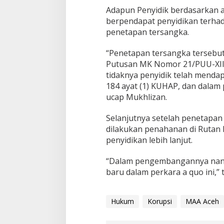
Adapun Penyidik berdasarkan al
berpendapat penyidikan terhada
penetapan tersangka.
“Penetapan tersangka tersebut 
Putusan MK Nomor 21/PUU-XII/2
tidaknya penyidik telah menda
184 ayat (1) KUHAP, dan dalam 
ucap Mukhlizan.
Selanjutnya setelah penetapan
dilakukan penahanan di Rutan K
penyidikan lebih lanjut.
“Dalam pengembangannya nant
baru dalam perkara a quo ini,” 
Hukum
Korupsi
MAA Aceh