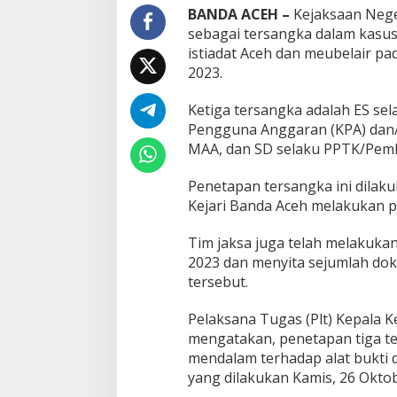
BANDA ACEH –
Kejaksaan Nege
sebagai tersangka dalam kasu
istiadat Aceh dan meubelair pa
2023.
Ketiga tersangka adalah ES se
Pengguna Anggaran (KPA) dan/
MAA, dan SD selaku PPTK/Pem
Penetapan tersangka ini dilaku
Kejari Banda Aceh melakukan p
Tim jaksa juga telah melakuka
2023 dan menyita sejumlah do
tersebut.
Pelaksana Tugas (Plt) Kepala 
mengatakan, penetapan tiga ter
mendalam terhadap alat bukti 
yang dilakukan Kamis, 26 Oktob