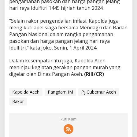
pengamanan pasokan dan harga pangan jelang
hari raya Idulfitri 1445 hijriah tahun 2024.
“Selain rakor pengendalian inflasi, Kapolda juga
mengikuti apel siaga bersama Mendagri dan Badan
Pangan Nasional dalam rangka pengamanan
pasokan dan harga pangan jelang hari raya
Idulfitri,” kata Joko, Senin, 1 April 2024.
Dalam kesempatan itu juga, Kapolda Aceh
meninjau kegiatan gerakan pangan murah yang
digelar oleh Dinas Pangan Aceh.
(Rill/CR)
Kapolda Aceh
Pangdam IM
Pj Gubernur Aceh
Rakor
Ikuti Kami