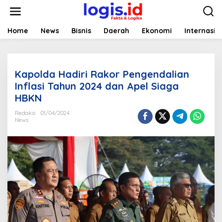
L
e
w
a
Home
News
Bisnis
Daerah
Ekonomi
Internasio
t
i
k
e
Kapolda Hadiri Rakor Pengendalian
k
o
Inflasi Tahun 2024 dan Apel Siaga
n
HBKN
t
e
Redaksi
01/04/2024
n
News