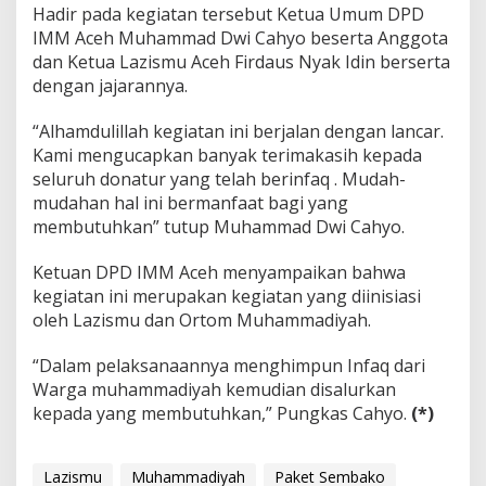
Hadir pada kegiatan tersebut Ketua Umum DPD
IMM Aceh Muhammad Dwi Cahyo beserta Anggota
dan Ketua Lazismu Aceh Firdaus Nyak Idin berserta
dengan jajarannya.
“Alhamdulillah kegiatan ini berjalan dengan lancar.
Kami mengucapkan banyak terimakasih kepada
seluruh donatur yang telah berinfaq . Mudah-
mudahan hal ini bermanfaat bagi yang
membutuhkan” tutup Muhammad Dwi Cahyo.
Ketuan DPD IMM Aceh menyampaikan bahwa
kegiatan ini merupakan kegiatan yang diinisiasi
oleh Lazismu dan Ortom Muhammadiyah.
“Dalam pelaksanaannya menghimpun Infaq dari
Warga muhammadiyah kemudian disalurkan
kepada yang membutuhkan,” Pungkas Cahyo.
(*)
Lazismu
Muhammadiyah
Paket Sembako