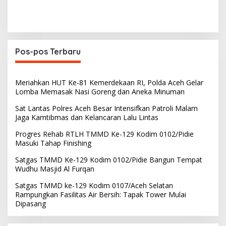
Pos-pos Terbaru
Meriahkan HUT Ke-81 Kemerdekaan RI, Polda Aceh Gelar
Lomba Memasak Nasi Goreng dan Aneka Minuman
Sat Lantas Polres Aceh Besar Intensifkan Patroli Malam
Jaga Kamtibmas dan Kelancaran Lalu Lintas
Progres Rehab RTLH TMMD Ke-129 Kodim 0102/Pidie
Masuki Tahap Finishing
Satgas TMMD Ke-129 Kodim 0102/Pidie Bangun Tempat
Wudhu Masjid Al Furqan
Satgas TMMD ke-129 Kodim 0107/Aceh Selatan
Rampungkan Fasilitas Air Bersih: Tapak Tower Mulai
Dipasang