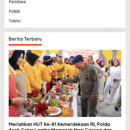
Peristiwa
Politik
Tekno
Berita Terbaru
Meriahkan HUT Ke-81 Kemerdekaan RI, Polda
Aceh Gelar Lomba Memasak Nasi Goreng dan