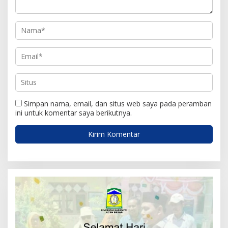
s
Simpan nama, email, dan situs web saya pada peramban
ini untuk komentar saya berikutnya.