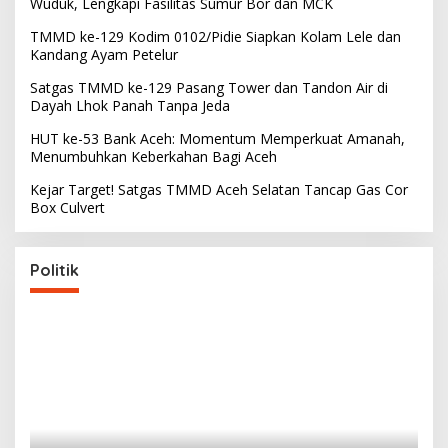
Wuduk, Lengkapi Fasilitas Sumur Bor dan MCK
TMMD ke-129 Kodim 0102/Pidie Siapkan Kolam Lele dan
Kandang Ayam Petelur
Satgas TMMD ke-129 Pasang Tower dan Tandon Air di
Dayah Lhok Panah Tanpa Jeda
HUT ke-53 Bank Aceh: Momentum Memperkuat Amanah,
Menumbuhkan Keberkahan Bagi Aceh
Kejar Target! Satgas TMMD Aceh Selatan Tancap Gas Cor
Box Culvert
Politik