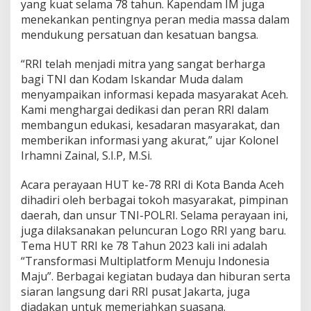
yang kuat selama 78 tahun. Kapendam IM juga
menekankan pentingnya peran media massa dalam
mendukung persatuan dan kesatuan bangsa.
“RRI telah menjadi mitra yang sangat berharga
bagi TNI dan Kodam Iskandar Muda dalam
menyampaikan informasi kepada masyarakat Aceh.
Kami menghargai dedikasi dan peran RRI dalam
membangun edukasi, kesadaran masyarakat, dan
memberikan informasi yang akurat,” ujar Kolonel
Irhamni Zainal, S.I.P, M.Si.
Acara perayaan HUT ke-78 RRI di Kota Banda Aceh
dihadiri oleh berbagai tokoh masyarakat, pimpinan
daerah, dan unsur TNI-POLRI. Selama perayaan ini,
juga dilaksanakan peluncuran Logo RRI yang baru.
Tema HUT RRI ke 78 Tahun 2023 kali ini adalah
“Transformasi Multiplatform Menuju Indonesia
Maju”. Berbagai kegiatan budaya dan hiburan serta
siaran langsung dari RRI pusat Jakarta, juga
diadakan untuk memeriahkan suasana.