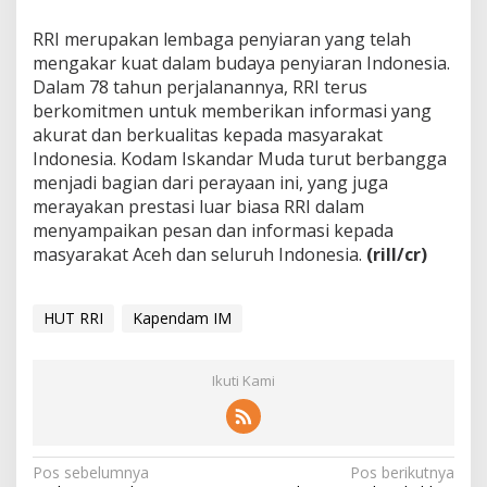
RRI merupakan lembaga penyiaran yang telah
mengakar kuat dalam budaya penyiaran Indonesia.
Dalam 78 tahun perjalanannya, RRI terus
berkomitmen untuk memberikan informasi yang
akurat dan berkualitas kepada masyarakat
Indonesia. Kodam Iskandar Muda turut berbangga
menjadi bagian dari perayaan ini, yang juga
merayakan prestasi luar biasa RRI dalam
menyampaikan pesan dan informasi kepada
masyarakat Aceh dan seluruh Indonesia.
(rill/cr)
HUT RRI
Kapendam IM
Ikuti Kami
N
Pos sebelumnya
Pos berikutnya