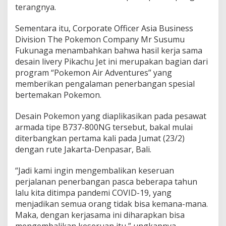
terangnya.
Sementara itu, Corporate Officer Asia Business
Division The Pokemon Company Mr Susumu
Fukunaga menambahkan bahwa hasil kerja sama
desain livery Pikachu Jet ini merupakan bagian dari
program “Pokemon Air Adventures” yang
memberikan pengalaman penerbangan spesial
bertemakan Pokemon.
Desain Pokemon yang diaplikasikan pada pesawat
armada tipe B737-800NG tersebut, bakal mulai
diterbangkan pertama kali pada Jumat (23/2)
dengan rute Jakarta-Denpasar, Bali.
“Jadi kami ingin mengembalikan keseruan
perjalanan penerbangan pasca beberapa tahun
lalu kita ditimpa pandemi COVID-19, yang
menjadikan semua orang tidak bisa kemana-mana.
Maka, dengan kerjasama ini diharapkan bisa
mengembalikan keseruan itu,” ungkapnya.