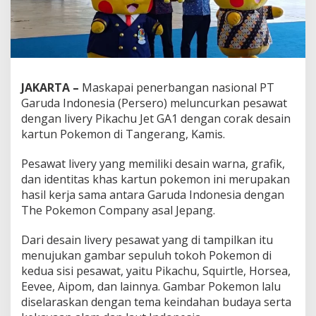
JAKARTA –
Maskapai penerbangan nasional PT
Garuda Indonesia (Persero) meluncurkan pesawat
dengan livery Pikachu Jet GA1 dengan corak desain
kartun Pokemon di Tangerang, Kamis.
Pesawat livery yang memiliki desain warna, grafik,
dan identitas khas kartun pokemon ini merupakan
hasil kerja sama antara Garuda Indonesia dengan
The Pokemon Company asal Jepang.
Dari desain livery pesawat yang di tampilkan itu
menujukan gambar sepuluh tokoh Pokemon di
kedua sisi pesawat, yaitu Pikachu, Squirtle, Horsea,
Eevee, Aipom, dan lainnya. Gambar Pokemon lalu
diselaraskan dengan tema keindahan budaya serta