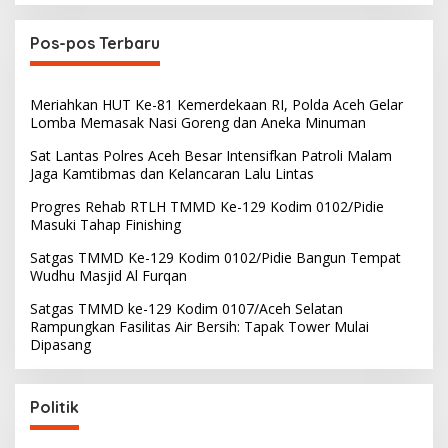
Pos-pos Terbaru
Meriahkan HUT Ke-81 Kemerdekaan RI, Polda Aceh Gelar
Lomba Memasak Nasi Goreng dan Aneka Minuman
Sat Lantas Polres Aceh Besar Intensifkan Patroli Malam
Jaga Kamtibmas dan Kelancaran Lalu Lintas
Progres Rehab RTLH TMMD Ke-129 Kodim 0102/Pidie
Masuki Tahap Finishing
Satgas TMMD Ke-129 Kodim 0102/Pidie Bangun Tempat
Wudhu Masjid Al Furqan
Satgas TMMD ke-129 Kodim 0107/Aceh Selatan
Rampungkan Fasilitas Air Bersih: Tapak Tower Mulai
Dipasang
Politik