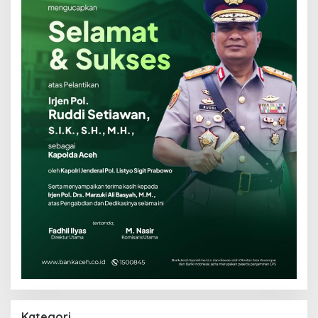
Kategori