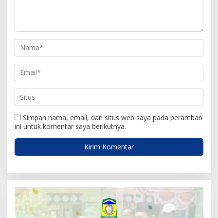
o
s
Simpan nama, email, dan situs web saya pada peramban
ini untuk komentar saya berikutnya.