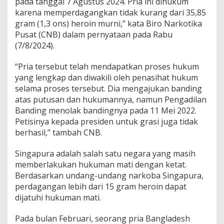
pada tanggal 7 Agustus 2024. Pria ini dihukum
karena memperdagangkan tidak kurang dari 35,85
gram (1,3 ons) heroin murni,” kata Biro Narkotika
Pusat (CNB) dalam pernyataan pada Rabu
(7/8/2024).
“Pria tersebut telah mendapatkan proses hukum
yang lengkap dan diwakili oleh penasihat hukum
selama proses tersebut. Dia mengajukan banding
atas putusan dan hukumannya, namun Pengadilan
Banding menolak bandingnya pada 11 Mei 2022.
Petisinya kepada presiden untuk grasi juga tidak
berhasil,” tambah CNB.
Singapura adalah salah satu negara yang masih
memberlakukan hukuman mati dengan ketat.
Berdasarkan undang-undang narkoba Singapura,
perdagangan lebih dari 15 gram heroin dapat
dijatuhi hukuman mati.
Pada bulan Februari, seorang pria Bangladesh