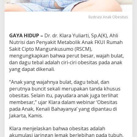
Ilustrasi Anak Obesitas
GAYA HIDUP –
Dr. dr. Klara Yuliarti, Sp.A(K), Ahli
Nutrisi dan Penyakit Metabolik Anak FKUI Rumah
Sakit Cipto Mangunkusumo (RSCM),
mengungkapkan bahwa perut besar, wajah bulat,
dan dagu tebal adalah ciri-ciri obesitas pada anak
yang dapat dikenali.
“Anak yang wajahnya bulat, dagu tebal, dan
perutnya buncit sekali merupakan tanda khusus
obesitas. Selain itu, payudara anak juga terlihat
membesar,” ujar Klara dalam webinar ‘Obesitas
pada Anak, Kenali Bahayanya’ yang dipantau di
Jakarta, Kamis.
Klara menjelaskan bahwa obesitas adalah
akumulasi jaringan lemak berlebihan pada tubuh,