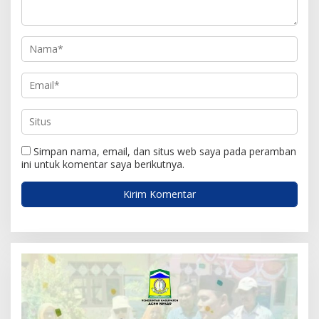
s
Simpan nama, email, dan situs web saya pada peramban
ini untuk komentar saya berikutnya.