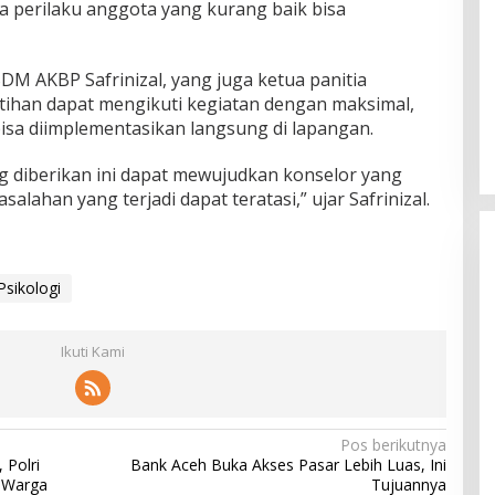
ga perilaku anggota yang kurang baik bisa
SDM AKBP Safrinizal, yang juga ketua panitia
tihan dapat mengikuti kegiatan dengan maksimal,
isa diimplementasikan langsung di lapangan.
 diberikan ini dapat mewujudkan konselor yang
lahan yang terjadi dapat teratasi,” ujar Safrinizal.
Psikologi
Ikuti Kami
Pos berikutnya
 Polri
Bank Aceh Buka Akses Pasar Lebih Luas, Ini
a Warga
Tujuannya