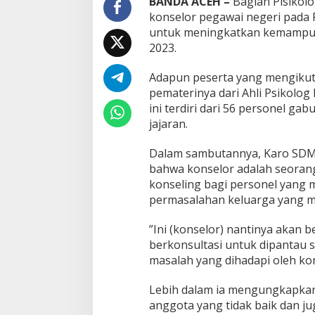
BANDA ACEH –
Bagian Pisikol
konselor pegawai negeri pada P
untuk meningkatkan kemampuan p
2023.
Adapun peserta yang mengikut
pematerinya dari Ahli Psikolog
ini terdiri dari 56 personel ga
jajaran.
Dalam sambutannya, Karo SDM 
bahwa konselor adalah seoran
konseling bagi personel yang 
permasalahan keluarga yang 
”Ini (konselor) nantinya akan 
berkonsultasi untuk dipantau 
masalah yang dihadapi oleh kons
Lebih dalam ia mengungkapkan, 
anggota yang tidak baik dan ju