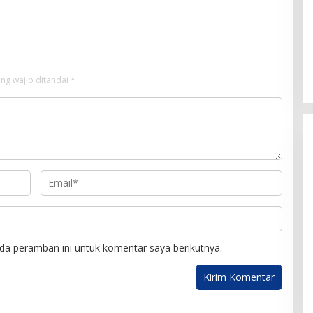
ng wajib ditandai
*
da peramban ini untuk komentar saya berikutnya.