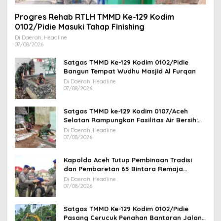
Progres Rehab RTLH TMMD Ke-129 Kodim
0102/Pidie Masuki Tahap Finishing
Di Daerah, Headline
07/08/2026
Satgas TMMD Ke-129 Kodim 0102/Pidie
Bangun Tempat Wudhu Masjid Al Furqan
Di Daerah, Headline
07/08/2026
Satgas TMMD ke-129 Kodim 0107/Aceh
Selatan Rampungkan Fasilitas Air Bersih:
Tapak Tower Mulai Dipasang
Di Daerah, Headline
07/08/2026
Kapolda Aceh Tutup Pembinaan Tradisi
dan Pembaretan 65 Bintara Remaja
Satbrimob Polda Aceh
Di Daerah, Headline
07/08/2026
Satgas TMMD Ke-129 Kodim 0102/Pidie
Pasang Cerucuk Penahan Bantaran Jalan,