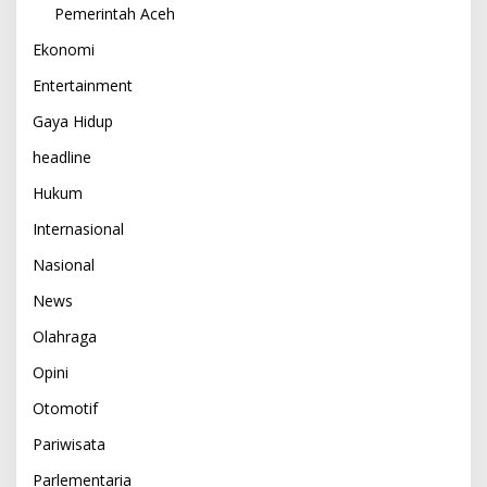
Pemerintah Aceh
Ekonomi
Entertainment
Gaya Hidup
headline
Hukum
Internasional
Nasional
News
Olahraga
Opini
Otomotif
Pariwisata
Parlementaria