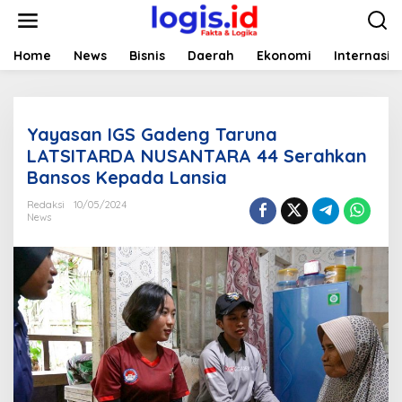
L
e
w
a
Home
News
Bisnis
Daerah
Ekonomi
Internasio
t
i
k
e
Yayasan IGS Gadeng Taruna
k
o
LATSITARDA NUSANTARA 44 Serahkan
n
Bansos Kepada Lansia
t
e
Redaksi
10/05/2024
n
News