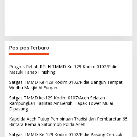
Pos-pos Terbaru
Progres Rehab RTLH TMMD Ke-129 Kodim 0102/Pidie
Masuki Tahap Finishing
Satgas TMMD Ke-129 Kodim 0102/Pidie Bangun Tempat
Wudhu Masjid Al Furqan
Satgas TMMD ke-129 Kodim 0107/Aceh Selatan
Rampungkan Fasilitas Air Bersih: Tapak Tower Mulai
Dipasang
Kapolda Aceh Tutup Pembinaan Tradisi dan Pembaretan 65
Bintara Remaja Satbrimob Polda Aceh
Satgas TMMD Ke-129 Kodim 0102/Pidie Pasang Cerucuk