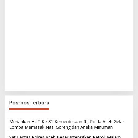
Pos-pos Terbaru
Meriahkan HUT Ke-81 Kemerdekaan RI, Polda Aceh Gelar
Lomba Memasak Nasi Goreng dan Aneka Minuman
Sat Lantas Polres Aceh Besar Intensifkan Patroli Malam