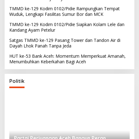
TMMD ke-129 Kodim 0102/Pidie Rampungkan Tempat
Wuduk, Lengkapi Fasilitas Sumur Bor dan MCK
TMMD ke-129 Kodim 0102/Pidie Siapkan Kolam Lele dan
Kandang Ayam Petelur
Satgas TMMD ke-129 Pasang Tower dan Tandon Air di
Dayah Lhok Panah Tanpa Jeda
HUT ke-53 Bank Aceh: Momentum Memperkuat Amanah,
Menumbuhkan Keberkahan Bagi Aceh
Politik
Partai Perjuangan Aceh Bangun Peran
P