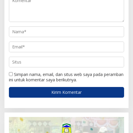
o
s
Simpan nama, email, dan situs web saya pada peramban
ini untuk komentar saya berikutnya.