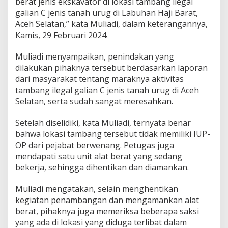
berat jenis ekskavator di lokasi tambang ilegal
galian C jenis tanah urug di Labuhan Haji Barat,
Aceh Selatan,” kata Muliadi, dalam keterangannya,
Kamis, 29 Februari 2024.
Muliadi menyampaikan, penindakan yang
dilakukan pihaknya tersebut berdasarkan laporan
dari masyarakat tentang maraknya aktivitas
tambang ilegal galian C jenis tanah urug di Aceh
Selatan, serta sudah sangat meresahkan.
Setelah diselidiki, kata Muliadi, ternyata benar
bahwa lokasi tambang tersebut tidak memiliki IUP-
OP dari pejabat berwenang. Petugas juga
mendapati satu unit alat berat yang sedang
bekerja, sehingga dihentikan dan diamankan.
Muliadi mengatakan, selain menghentikan
kegiatan penambangan dan mengamankan alat
berat, pihaknya juga memeriksa beberapa saksi
yang ada di lokasi yang diduga terlibat dalam