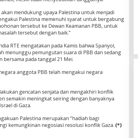
 akan mendukung upaya Palestina untuk menjadi
ngakui Palestina memenuhi syarat untuk bergabung
mohonan tersebut ke Dewan Keamanan PBB, untuk
salah tersebut dengan baik.”
landia RTE mengatakan pada Kamis bahwa Spanyol,
telah menunggu pemungutan suara di PBB dan sedang
bersama pada tanggal 21 Mei.
3 negara anggota PBB telah mengakui negara
lakukan gencatan senjata dan mengakhiri konflik
nen semakin meningkat seiring dengan banyaknya
srael di Gaza.
ngakuan Palestina merupakan “hadiah bagi
gi kemungkinan negosiasi resolusi konflik Gaza.
(*)