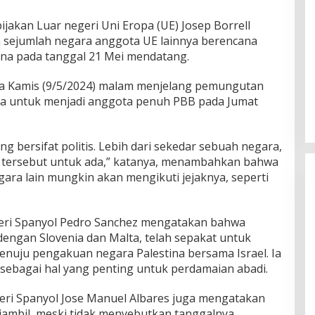
ijakan Luar negeri Uni Eropa (UE) Josep Borrell
n sejumlah negara anggota UE lainnya berencana
na pada tanggal 21 Mei mendatang.
ada Kamis (9/5/2024) malam menjelang pemungutan
na untuk menjadi anggota penuh PBB pada Jumat
ang bersifat politis. Lebih dari sekedar sebuah negara,
a tersebut untuk ada,” katanya, menambahkan bahwa
gara lain mungkin akan mengikuti jejaknya, seperti
teri Spanyol Pedro Sanchez mengatakan bahwa
dengan Slovenia dan Malta, telah sepakat untuk
nuju pengakuan negara Palestina bersama Israel. Ia
ebagai hal yang penting untuk perdamaian abadi.
eri Spanyol Jose Manuel Albares juga mengatakan
ambil, meski tidak menyebutkan tanggalnya.