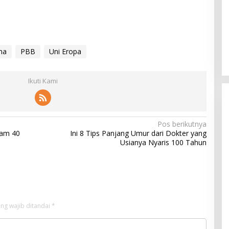
na
PBB
Uni Eropa
Ikuti Kami
Pos berikutnya
lam 40
Ini 8 Tips Panjang Umur dari Dokter yang
Usianya Nyaris 100 Tahun
ng wajib ditandai
*