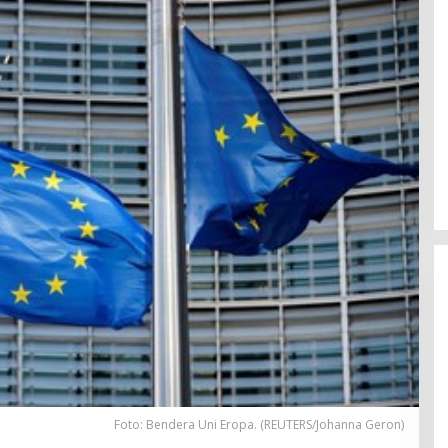
Foto: Bendera Uni Eropa. (REUTERS/Johanna Geron)