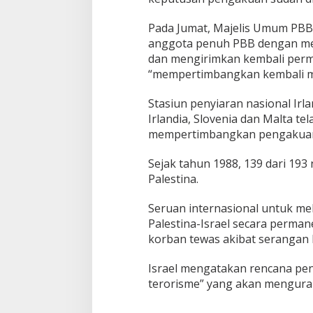
Pada Jumat, Majelis Umum PBB
anggota penuh PBB dengan me
dan mengirimkan kembali per
“mempertimbangkan kembali ma
Stasiun penyiaran nasional Ir
Irlandia, Slovenia dan Malta 
mempertimbangkan pengakuan 
Sejak tahun 1988, 139 dari 19
Palestina.
Seruan internasional untuk me
Palestina-Israel secara perma
korban tewas akibat serangan I
Israel mengatakan rencana pe
terorisme” yang akan menguran