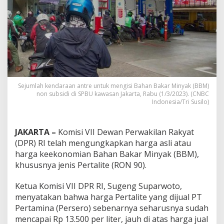
Sejumlah kendaraan antre untuk mengisi Bahan Bakar Minyak (BBM)
non subsidi di SPBU kawasan Jakarta, Rabu (1/3/2023). (CNBC
Indonesia/Tri Susilo)
JAKARTA –
Komisi VII Dewan Perwakilan Rakyat
(DPR) RI telah mengungkapkan harga asli atau
harga keekonomian Bahan Bakar Minyak (BBM),
khususnya jenis Pertalite (RON 90).
Ketua Komisi VII DPR RI, Sugeng Suparwoto,
menyatakan bahwa harga Pertalite yang dijual PT
Pertamina (Persero) sebenarnya seharusnya sudah
mencapai Rp 13.500 per liter, jauh di atas harga jual