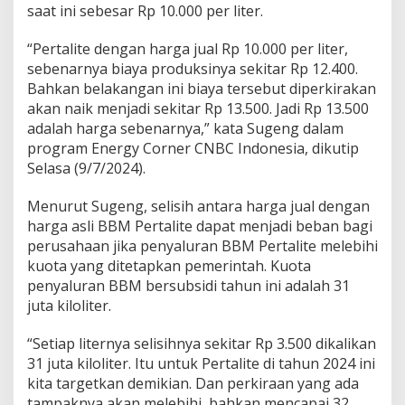
saat ini sebesar Rp 10.000 per liter.
“Pertalite dengan harga jual Rp 10.000 per liter,
sebenarnya biaya produksinya sekitar Rp 12.400.
Bahkan belakangan ini biaya tersebut diperkirakan
akan naik menjadi sekitar Rp 13.500. Jadi Rp 13.500
adalah harga sebenarnya,” kata Sugeng dalam
program Energy Corner CNBC Indonesia, dikutip
Selasa (9/7/2024).
Menurut Sugeng, selisih antara harga jual dengan
harga asli BBM Pertalite dapat menjadi beban bagi
perusahaan jika penyaluran BBM Pertalite melebihi
kuota yang ditetapkan pemerintah. Kuota
penyaluran BBM bersubsidi tahun ini adalah 31
juta kiloliter.
“Setiap liternya selisihnya sekitar Rp 3.500 dikalikan
31 juta kiloliter. Itu untuk Pertalite di tahun 2024 ini
kita targetkan demikian. Dan perkiraan yang ada
tampaknya akan melebihi, bahkan mencapai 32