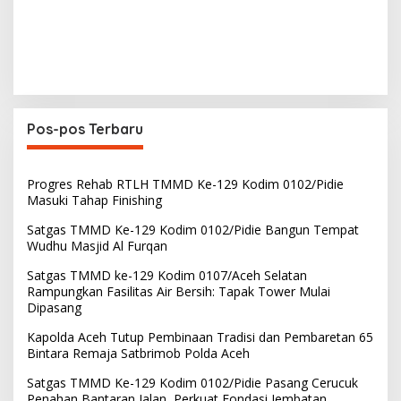
Pos-pos Terbaru
Progres Rehab RTLH TMMD Ke-129 Kodim 0102/Pidie
Masuki Tahap Finishing
Satgas TMMD Ke-129 Kodim 0102/Pidie Bangun Tempat
Wudhu Masjid Al Furqan
Satgas TMMD ke-129 Kodim 0107/Aceh Selatan
Rampungkan Fasilitas Air Bersih: Tapak Tower Mulai
Dipasang
Kapolda Aceh Tutup Pembinaan Tradisi dan Pembaretan 65
Bintara Remaja Satbrimob Polda Aceh
Satgas TMMD Ke-129 Kodim 0102/Pidie Pasang Cerucuk
Penahan Bantaran Jalan, Perkuat Fondasi Jembatan