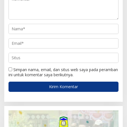
o
s
Simpan nama, email, dan situs web saya pada peramban
ini untuk komentar saya berikutnya.