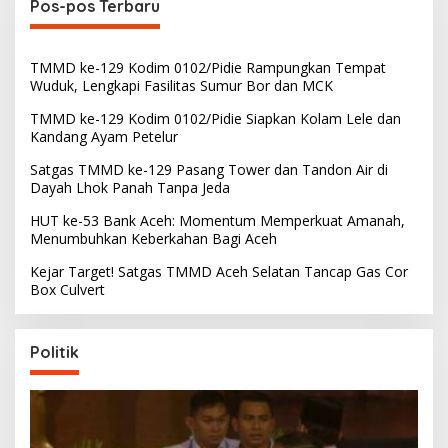
Pos-pos Terbaru
TMMD ke-129 Kodim 0102/Pidie Rampungkan Tempat
Wuduk, Lengkapi Fasilitas Sumur Bor dan MCK
TMMD ke-129 Kodim 0102/Pidie Siapkan Kolam Lele dan
Kandang Ayam Petelur
Satgas TMMD ke-129 Pasang Tower dan Tandon Air di
Dayah Lhok Panah Tanpa Jeda
HUT ke-53 Bank Aceh: Momentum Memperkuat Amanah,
Menumbuhkan Keberkahan Bagi Aceh
Kejar Target! Satgas TMMD Aceh Selatan Tancap Gas Cor
Box Culvert
Politik