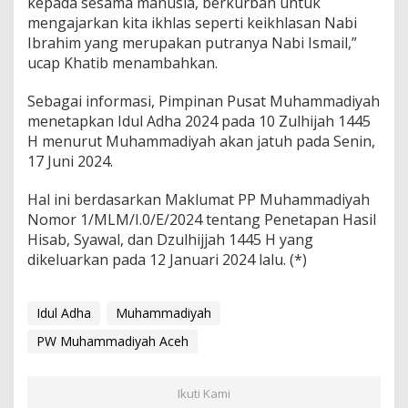
kepada sesama manusia, berkurban untuk
mengajarkan kita ikhlas seperti keikhlasan Nabi
Ibrahim yang merupakan putranya Nabi Ismail,”
ucap Khatib menambahkan.
Sebagai informasi, Pimpinan Pusat Muhammadiyah
menetapkan Idul Adha 2024 pada 10 Zulhijah 1445
H menurut Muhammadiyah akan jatuh pada Senin,
17 Juni 2024.
Hal ini berdasarkan Maklumat PP Muhammadiyah
Nomor 1/MLM/I.0/E/2024 tentang Penetapan Hasil
Hisab, Syawal, dan Dzulhijjah 1445 H yang
dikeluarkan pada 12 Januari 2024 lalu. (*)
Idul Adha
Muhammadiyah
PW Muhammadiyah Aceh
Ikuti Kami