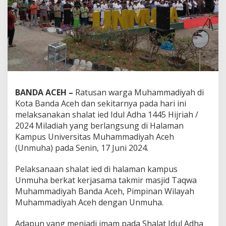
BANDA ACEH –
Ratusan warga Muhammadiyah di
Kota Banda Aceh dan sekitarnya pada hari ini
melaksanakan shalat ied Idul Adha 1445 Hijriah /
2024 Miladiah yang berlangsung di Halaman
Kampus Universitas Muhammadiyah Aceh
(Unmuha) pada Senin, 17 Juni 2024.
Pelaksanaan shalat ied di halaman kampus
Unmuha berkat kerjasama takmir masjid Taqwa
Muhammadiyah Banda Aceh, Pimpinan Wilayah
Muhammadiyah Aceh dengan Unmuha.
Adapun yang menjadi imam pada Shalat Idul Adha