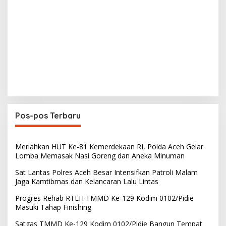
Pos-pos Terbaru
Meriahkan HUT Ke-81 Kemerdekaan RI, Polda Aceh Gelar
Lomba Memasak Nasi Goreng dan Aneka Minuman
Sat Lantas Polres Aceh Besar Intensifkan Patroli Malam
Jaga Kamtibmas dan Kelancaran Lalu Lintas
Progres Rehab RTLH TMMD Ke-129 Kodim 0102/Pidie
Masuki Tahap Finishing
Satgas TMMD Ke-129 Kodim 0102/Pidie Bangun Tempat