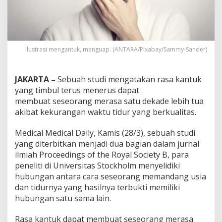
Ilustrasi mengantuk, menguap. (ANTARA/Pixabay/Sammy-Sander)
JAKARTA –
Sebuah studi mengatakan rasa kantuk
yang timbul terus menerus dapat
membuat seseorang merasa satu dekade lebih tua
akibat kekurangan waktu tidur yang berkualitas.
Medical Medical Daily, Kamis (28/3), sebuah studi
yang diterbitkan menjadi dua bagian dalam jurnal
ilmiah Proceedings of the Royal Society B, para
peneliti di Universitas Stockholm menyelidiki
hubungan antara cara seseorang memandang usia
dan tidurnya yang hasilnya terbukti memiliki
hubungan satu sama lain.
Rasa kantuk dapat membuat seseorang merasa