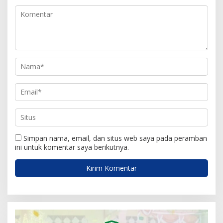
p
o
s
Simpan nama, email, dan situs web saya pada peramban
ini untuk komentar saya berikutnya.