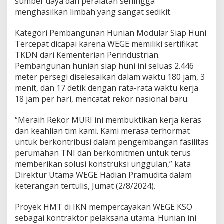
sumber daya dan peralatan sehingga
menghasilkan limbah yang sangat sedikit.
Kategori Pembangunan Hunian Modular Siap Huni
Tercepat dicapai karena WEGE memiliki sertifikat
TKDN dari Kementerian Perindustrian.
Pembangunan hunian siap huni ini seluas 2.446
meter persegi diselesaikan dalam waktu 180 jam, 3
menit, dan 17 detik dengan rata-rata waktu kerja
18 jam per hari, mencatat rekor nasional baru.
“Meraih Rekor MURI ini membuktikan kerja keras
dan keahlian tim kami. Kami merasa terhormat
untuk berkontribusi dalam pengembangan fasilitas
perumahan TNI dan berkomitmen untuk terus
memberikan solusi konstruksi unggulan,” kata
Direktur Utama WEGE Hadian Pramudita dalam
keterangan tertulis, Jumat (2/8/2024).
Proyek HMT di IKN mempercayakan WEGE KSO
sebagai kontraktor pelaksana utama. Hunian ini