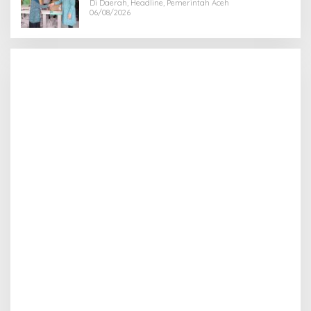
Di Daerah, Headline, Pemerintah Aceh
06/08/2026