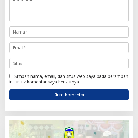
s
Simpan nama, email, dan situs web saya pada peramban
ini untuk komentar saya berikutnya.