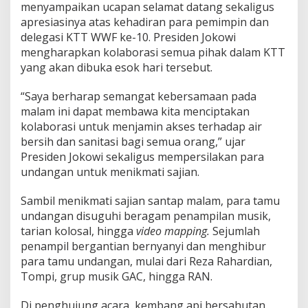
menyampaikan ucapan selamat datang sekaligus
apresiasinya atas kehadiran para pemimpin dan
delegasi KTT WWF ke-10. Presiden Jokowi
mengharapkan kolaborasi semua pihak dalam KTT
yang akan dibuka esok hari tersebut.
“Saya berharap semangat kebersamaan pada
malam ini dapat membawa kita menciptakan
kolaborasi untuk menjamin akses terhadap air
bersih dan sanitasi bagi semua orang,” ujar
Presiden Jokowi sekaligus mempersilakan para
undangan untuk menikmati sajian.
Sambil menikmati sajian santap malam, para tamu
undangan disuguhi beragam penampilan musik,
tarian kolosal, hingga
video mapping.
Sejumlah
penampil bergantian bernyanyi dan menghibur
para tamu undangan, mulai dari Reza Rahardian,
Tompi, grup musik GAC, hingga RAN.
Di penghujung acara, kembang api bersahutan