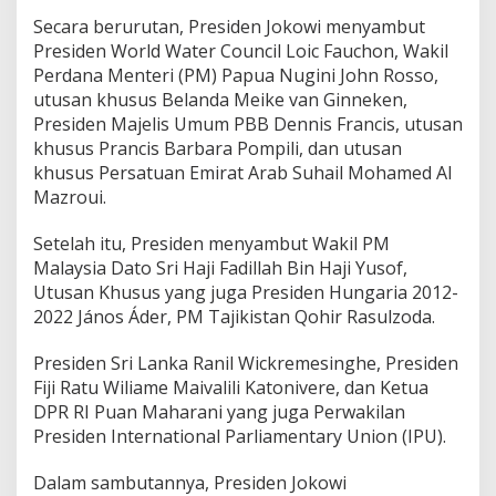
Secara berurutan, Presiden Jokowi menyambut
Presiden World Water Council Loic Fauchon, Wakil
Perdana Menteri (PM) Papua Nugini John Rosso,
utusan khusus Belanda Meike van Ginneken,
Presiden Majelis Umum PBB Dennis Francis, utusan
khusus Prancis Barbara Pompili, dan utusan
khusus Persatuan Emirat Arab Suhail Mohamed Al
Mazroui.
Setelah itu, Presiden menyambut Wakil PM
Malaysia Dato Sri Haji Fadillah Bin Haji Yusof,
Utusan Khusus yang juga Presiden Hungaria 2012-
2022 János Áder, PM Tajikistan Qohir Rasulzoda.
Presiden Sri Lanka Ranil Wickremesinghe, Presiden
Fiji Ratu Wiliame Maivalili Katonivere, dan Ketua
DPR RI Puan Maharani yang juga Perwakilan
Presiden International Parliamentary Union (IPU).
Dalam sambutannya, Presiden Jokowi