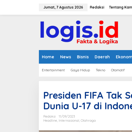
L
e
Jumat, 7 Agustus 2026
Redaksi
Tentang Kam
w
a
t
i
k
e
k
o
n
Home
News
Bisnis
Daerah
Ekonom
t
e
Entertainment
Gaya Hidup
Tekno
Otomotif
n
Presiden FIFA Tak 
Dunia U-17 di Indon
Redaksi
11/09/2023
Headline
,
Internasional
,
Olahraga