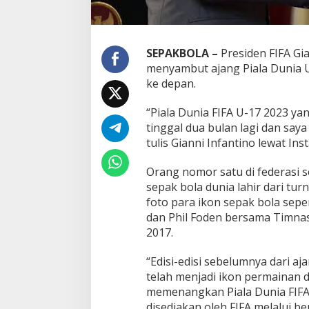
SEPAKBOLA –
Presiden FIFA Gi
menyambut ajang Piala Dunia U
ke depan.
“Piala Dunia FIFA U-17 2023 ya
tinggal dua bulan lagi dan say
tulis Gianni Infantino lewat In
Orang nomor satu di federasi 
sepak bola dunia lahir dari tu
foto para ikon sepak bola sepert
dan Phil Foden bersama Timnas
2017.
“Edisi-edisi sebelumnya dari 
telah menjadi ikon permainan 
memenangkan Piala Dunia FIFA.
disediakan oleh FIFA melalui