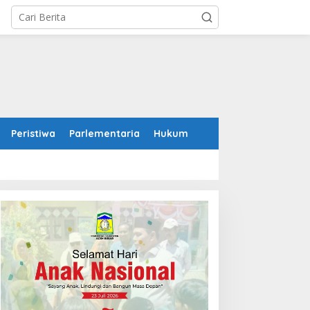
Peristiwa
Parlementaria
Hukum