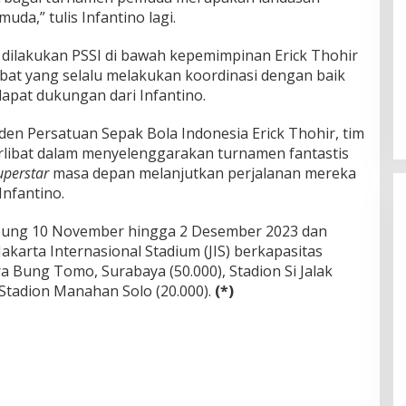
uda,” tulis Infantino lagi.
 dilakukan PSSI di bawah kepemimpinan Erick Thohir
ibat yang selalu melakukan koordinasi dengan baik
apat dukungan dari Infantino.
den Persatuan Sepak Bola Indonesia Erick Thohir, tim
rlibat dalam menyelenggarakan turnamen fantastis
uperstar
masa depan melanjutkan perjalanan mereka
Infantino.
gsung 10 November hingga 2 Desember 2023 dan
 Jakarta Internasional Stadium (JIS) berkapasitas
a Bung Tomo, Surabaya (50.000), Stadion Si Jalak
Stadion Manahan Solo (20.000).
(*)