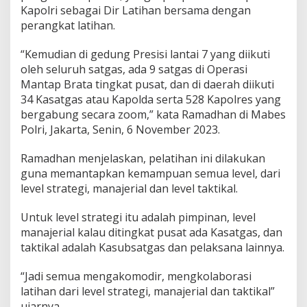
Kapolri sebagai Dir Latihan bersama dengan
perangkat latihan.
“Kemudian di gedung Presisi lantai 7 yang diikuti
oleh seluruh satgas, ada 9 satgas di Operasi
Mantap Brata tingkat pusat, dan di daerah diikuti
34 Kasatgas atau Kapolda serta 528 Kapolres yang
bergabung secara zoom,” kata Ramadhan di Mabes
Polri, Jakarta, Senin, 6 November 2023.
Ramadhan menjelaskan, pelatihan ini dilakukan
guna memantapkan kemampuan semua level, dari
level strategi, manajerial dan level taktikal.
Untuk level strategi itu adalah pimpinan, level
manajerial kalau ditingkat pusat ada Kasatgas, dan
taktikal adalah Kasubsatgas dan pelaksana lainnya.
“Jadi semua mengakomodir, mengkolaborasi
latihan dari level strategi, manajerial dan taktikal”
ujarnya.