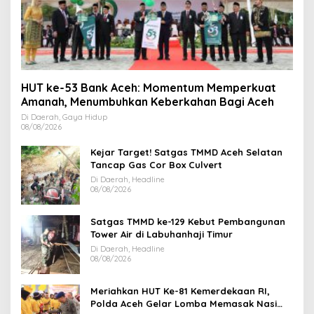
HUT ke-53 Bank Aceh: Momentum Memperkuat
Amanah, Menumbuhkan Keberkahan Bagi Aceh
Di Daerah, Gaya Hidup
08/08/2026
Kejar Target! Satgas TMMD Aceh Selatan
Tancap Gas Cor Box Culvert
Di Daerah, Headline
08/08/2026
Satgas TMMD ke-129 Kebut Pembangunan
Tower Air di Labuhanhaji Timur
Di Daerah, Headline
08/08/2026
Meriahkan HUT Ke-81 Kemerdekaan RI,
Polda Aceh Gelar Lomba Memasak Nasi