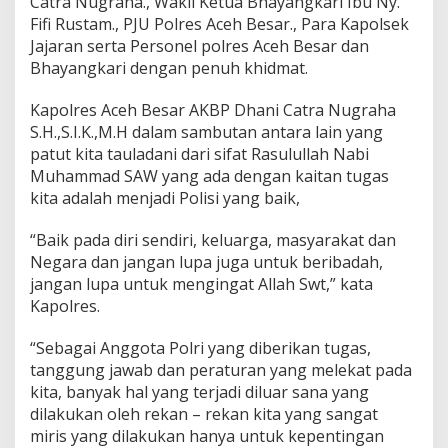
Catra Nugraha., Wakil Ketua Bhayangkari Ibu Ny.
Fifi Rustam., PJU Polres Aceh Besar., Para Kapolsek
Jajaran serta Personel polres Aceh Besar dan
Bhayangkari dengan penuh khidmat.
Kapolres Aceh Besar AKBP Dhani Catra Nugraha
S.H.,S.I.K.,M.H dalam sambutan antara lain yang
patut kita tauladani dari sifat Rasulullah Nabi
Muhammad SAW yang ada dengan kaitan tugas
kita adalah menjadi Polisi yang baik,
“Baik pada diri sendiri, keluarga, masyarakat dan
Negara dan jangan lupa juga untuk beribadah,
jangan lupa untuk mengingat Allah Swt,” kata
Kapolres.
“Sebagai Anggota Polri yang diberikan tugas,
tanggung jawab dan peraturan yang melekat pada
kita, banyak hal yang terjadi diluar sana yang
dilakukan oleh rekan – rekan kita yang sangat
miris yang dilakukan hanya untuk kepentingan