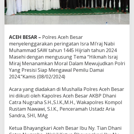
ACEH BESAR –
Polres Aceh Besar
menyelenggarakan peringatan Isra Mi’raj Nabi
Muhammad SAW tahun 1445 Hijriah tahun 2024
Masehi dengan mengusung Tema “Hikmah Israj
Miraj Menanamkan Moral Dalam Mewujudkan Polri
Yang Presisi Siap Mengawal Pemilu Damai
2024.”Kamis (08/02/2024)
Acara yang diadakan di Mushalla Polres Aceh Besar
ini diikuti oleh Kapolres Aceh Besar AKBP Dhani
Catra Nugraha S.H.,S.I.K.,M.H., Wakapolres Kompol
Rustam Nawawi, S.I.K., Penceramah Ustadz Aria
Sandra, SHI, MAg
Ketua Bhayangkari Aceh Besar Ibu Ny. Tian Dhani