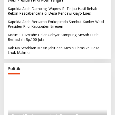
Wakil Presiden RI di Aceh Tengah
Kapolda Aceh Dampingi Wapres RI Tinjau Hasil Rehab
Rekon Pascabencana di Desa Kendawi Gayo Lues
Kapolda Aceh Bersama Forkopimda Sambut Kunker Wakil
Presiden RI di Kabupaten Bireuen
Kodim 0102/Pidie Gelar Gebyar Kampung Meraih Putih:
Berhadiah Rp.150 Juta
Kak Na Serahkan Mesin Jahit dan Mesin Obras ke Desa
Lhok Makmur
Politik