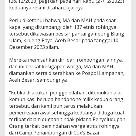
(26/12/2023) pagi dan pada hari Rabu (27/12/2023)
keduanya resmi ditahan, ujarnya.
Perlu diketahui bahwa, MA dan MAH pada saat
kapal yang ditumpangi oleh 137 etnis rohingya
tersebut dikawasan pesisir pantai gampong Blang
Ulam, Krueng Raya, Aceh Besar pada tanggal 10
Desember 2023 silam.
Mereka memisahkan diri dari rombongan lainnya,
dan ini berkat kesigapan warga, MA dan MAH
diamankan serta diserahkan ke Pospol Lampanah,
Aceh Besar, sambungnya.
“Ketika dilakukan penggeledahan, ditemukan alat
komunikasi beruoa handphone milik kedua orang
tersebut, dan kami pun terus melakukan
pemeriksaan awal sehingga keduanya diduga kuat
terlibat dalam dugaan tindak pidana Penyeludupan
Orang terkait pemindahan warga etnis rohingya
dari Camp Penampungan di Cox’s Bazar