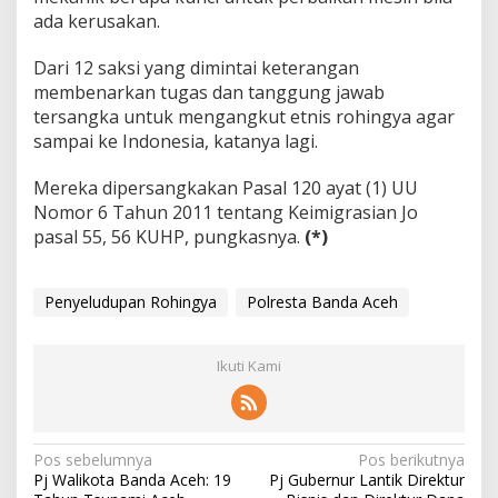
ada kerusakan.
Dari 12 saksi yang dimintai keterangan
membenarkan tugas dan tanggung jawab
tersangka untuk mengangkut etnis rohingya agar
sampai ke Indonesia, katanya lagi.
Mereka dipersangkakan Pasal 120 ayat (1) UU
Nomor 6 Tahun 2011 tentang Keimigrasian Jo
pasal 55, 56 KUHP, pungkasnya.
(*)
Penyeludupan Rohingya
Polresta Banda Aceh
Ikuti Kami
N
Pos sebelumnya
Pos berikutnya
Pj Walikota Banda Aceh: 19
Pj Gubernur Lantik Direktur
a