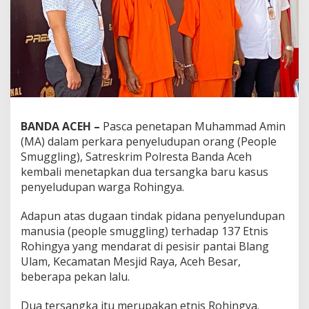
BANDA ACEH –
Pasca penetapan Muhammad Amin
(MA) dalam perkara penyeludupan orang (People
Smuggling), Satreskrim Polresta Banda Aceh
kembali menetapkan dua tersangka baru kasus
penyeludupan warga Rohingya.
Adapun atas dugaan tindak pidana penyelundupan
manusia (people smuggling) terhadap 137 Etnis
Rohingya yang mendarat di pesisir pantai Blang
Ulam, Kecamatan Mesjid Raya, Aceh Besar,
beberapa pekan lalu.
Dua tersangka itu merupakan etnis Rohingya.