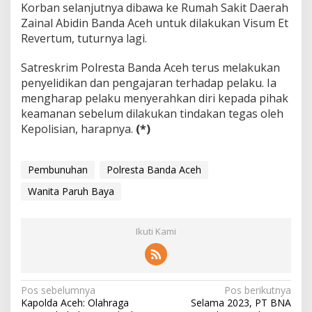
Korban selanjutnya dibawa ke Rumah Sakit Daerah
Zainal Abidin Banda Aceh untuk dilakukan Visum Et
Revertum, tuturnya lagi.
Satreskrim Polresta Banda Aceh terus melakukan
penyelidikan dan pengajaran terhadap pelaku. Ia
mengharap pelaku menyerahkan diri kepada pihak
keamanan sebelum dilakukan tindakan tegas oleh
Kepolisian, harapnya.
(*)
Pembunuhan
Polresta Banda Aceh
Wanita Paruh Baya
Ikuti Kami
N
Pos sebelumnya
Pos berikutnya
Kapolda Aceh: Olahraga
Selama 2023, PT BNA