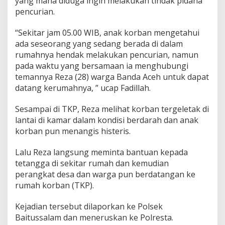
yang mana diduga ingin melakukan tindak pidana
pencurian.
“Sekitar jam 05.00 WIB, anak korban mengetahui
ada seseorang yang sedang berada di dalam
rumahnya hendak melakukan pencurian, namun
pada waktu yang bersamaan ia menghubungi
temannya Reza (28) warga Banda Aceh untuk dapat
datang kerumahnya, ” ucap Fadillah.
Sesampai di TKP, Reza melihat korban tergeletak di
lantai di kamar dalam kondisi berdarah dan anak
korban pun menangis histeris.
Lalu Reza langsung meminta bantuan kepada
tetangga di sekitar rumah dan kemudian
perangkat desa dan warga pun berdatangan ke
rumah korban (TKP).
Kejadian tersebut dilaporkan ke Polsek
Baitussalam dan meneruskan ke Polresta.