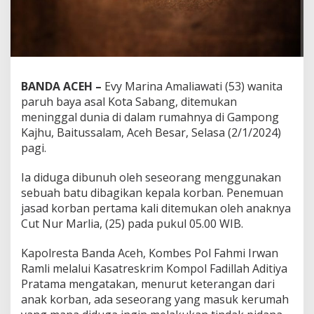
BANDA ACEH –
Evy Marina Amaliawati (53) wanita
paruh baya asal Kota Sabang, ditemukan
meninggal dunia di dalam rumahnya di Gampong
Kajhu, Baitussalam, Aceh Besar, Selasa (2/1/2024)
pagi.
Ia diduga dibunuh oleh seseorang menggunakan
sebuah batu dibagikan kepala korban. Penemuan
jasad korban pertama kali ditemukan oleh anaknya
Cut Nur Marlia, (25) pada pukul 05.00 WIB.
Kapolresta Banda Aceh, Kombes Pol Fahmi Irwan
Ramli melalui Kasatreskrim Kompol Fadillah Aditiya
Pratama mengatakan, menurut keterangan dari
anak korban, ada seseorang yang masuk kerumah