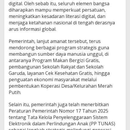
digital. Oleh sebab itu, seluruh elemen bangsa
diharapkan mampu memperkuat persatuan,
meningkatkan kesadaran literasi digital, dan
menjaga ketahanan nasional di tengah derasnya
arus informasi global.
Pemerintah, lanjut amanat tersebut, terus
mendorong berbagai program strategis guna
membangun sumber daya manusia unggul, di
antaranya Program Makan Bergizi Gratis,
pembangunan Sekolah Rakyat dan Sekolah
Garuda, layanan Cek Kesehatan Gratis, hingga
penguatan ekonomi masyarakat melalui
pembentukan Koperasi Desa/Kelurahan Merah
Putih.
Selain itu, pemerintah juga telah menerbitkan
Peraturan Pemerintah Nomor 17 Tahun 2025
tentang Tata Kelola Penyelenggaraan Sistem
Elektronik dalam Perlindungan Anak (PP TUNAS)
sebagai langkah strategis melindungi generasi