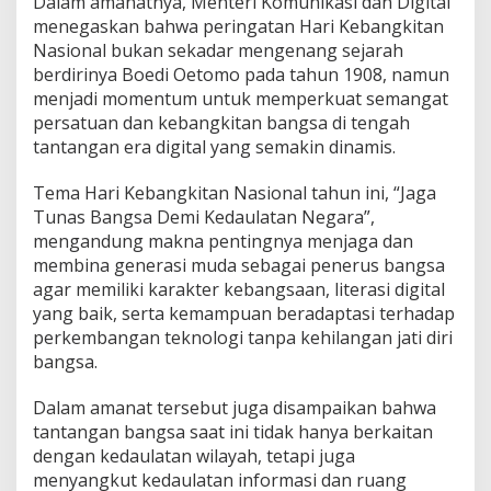
Dalam amanatnya, Menteri Komunikasi dan Digital
menegaskan bahwa peringatan Hari Kebangkitan
Nasional bukan sekadar mengenang sejarah
berdirinya Boedi Oetomo pada tahun 1908, namun
menjadi momentum untuk memperkuat semangat
persatuan dan kebangkitan bangsa di tengah
tantangan era digital yang semakin dinamis.
Tema Hari Kebangkitan Nasional tahun ini, “Jaga
Tunas Bangsa Demi Kedaulatan Negara”,
mengandung makna pentingnya menjaga dan
membina generasi muda sebagai penerus bangsa
agar memiliki karakter kebangsaan, literasi digital
yang baik, serta kemampuan beradaptasi terhadap
perkembangan teknologi tanpa kehilangan jati diri
bangsa.
Dalam amanat tersebut juga disampaikan bahwa
tantangan bangsa saat ini tidak hanya berkaitan
dengan kedaulatan wilayah, tetapi juga
menyangkut kedaulatan informasi dan ruang