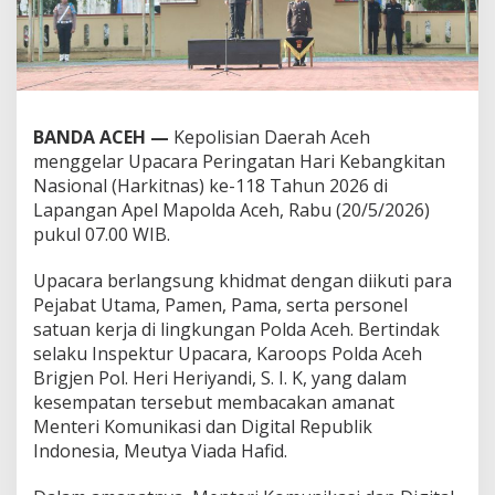
BANDA ACEH —
Kepolisian Daerah Aceh
menggelar Upacara Peringatan Hari Kebangkitan
Nasional (Harkitnas) ke-118 Tahun 2026 di
Lapangan Apel Mapolda Aceh, Rabu (20/5/2026)
pukul 07.00 WIB.
Upacara berlangsung khidmat dengan diikuti para
Pejabat Utama, Pamen, Pama, serta personel
satuan kerja di lingkungan Polda Aceh. Bertindak
selaku Inspektur Upacara, Karoops Polda Aceh
Brigjen Pol. Heri Heriyandi, S. I. K, yang dalam
kesempatan tersebut membacakan amanat
Menteri Komunikasi dan Digital Republik
Indonesia, Meutya Viada Hafid.