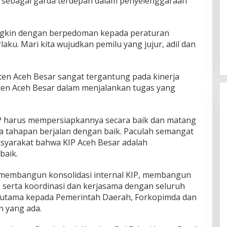
s sebagai garda terdepan dalam penyelenggaraan
ngkin dengan berpedoman kepada peraturan
u. Mari kita wujudkan pemilu yang jujur, adil dan
ten Aceh Besar sangat tergantung pada kinerja
en Aceh Besar dalam menjalankan tugas yang
IP harus mempersiapkannya secara baik dan matang
 tahapan berjalan dengan baik. Paculah semangat
syarakat bahwa KIP Aceh Besar adalah
baik.
ra membangun konsolidasi internal KIP, membangun
f, serta koordinasi dan kerjasama dengan seluruh
terutama kepada Pemerintah Daerah, Forkopimda dan
 yang ada.