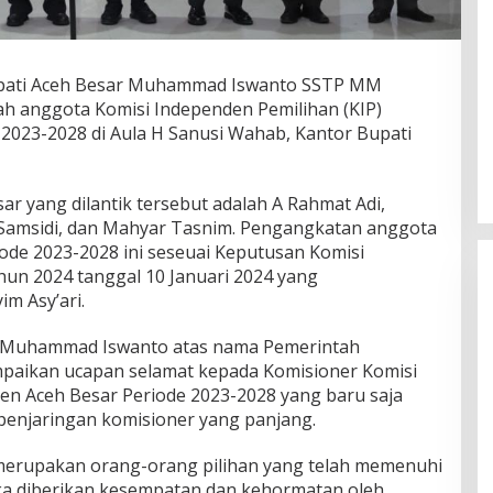
Bupati Aceh Besar Muhammad Iswanto SSTP MM
h anggota Komisi Independen Pemilihan (KIP)
2023-2028 di Aula H Sanusi Wahab, Kantor Bupati
ar yang dilantik tersebut adalah A Rahmat Adi,
 Samsidi, dan Mahyar Tasnim. Pengangkatan anggota
ode 2023-2028 ini seseuai Keputusan Komisi
n 2024 tanggal 10 Januari 2024 yang
m Asy’ari.
i Muhammad Iswanto atas nama Pemerintah
aikan ucapan selamat kepada Komisioner Komisi
n Aceh Besar Periode 2023-2028 yang baru saja
s penjaringan komisioner yang panjang.
 merupakan orang-orang pilihan yang telah memenuhi
eka diberikan kesempatan dan kehormatan oleh