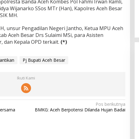
apolresta Banda Aceh Kombes Pol Fahmi Irwan Ramli,
dya Wijanarko SSos MTr (Han), Kapolres Aceh Besar
SIK MH.
 MH, unsur Pengadilan Negeri Jantho, Ketua MPU Aceh
ab Aceh Besar Drs Sulaimi MSi, para Asisten
, dan Kepala OPD terkait.
(*)
antikan
Pj Bupati Aceh Besar
Ikuti Kami
Pos berikutnya
Bersama
BMKG: Aceh Berpotensi Dilanda Hujan Badai