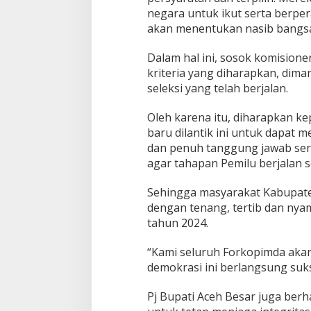
negara untuk ikut serta berpe
akan menentukan nasib bangsa
Dalam hal ini, sosok komisioner
kriteria yang diharapkan, dim
seleksi yang telah berjalan.
Oleh karena itu, diharapkan k
baru dilantik ini untuk dapat
dan penuh tanggung jawab ser
agar tahapan Pemilu berjalan s
Sehingga masyarakat Kabupate
dengan tenang, tertib dan nyam
tahun 2024.
“Kami seluruh Forkopimda aka
demokrasi ini berlangsung suks
Pj Bupati Aceh Besar juga berh