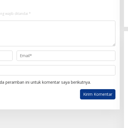
ng wajib ditandai
*
da peramban ini untuk komentar saya berikutnya.