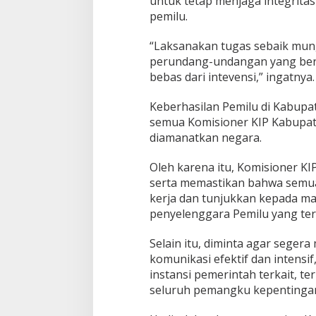
untuk tetap menjaga integrita
pemilu.
“Laksanakan tugas sebaik mu
perundang-undangan yang berlak
bebas dari intevensi,” ingatnya.
Keberhasilan Pemilu di Kabupa
semua Komisioner KIP Kabupat
diamanatkan negara.
Oleh karena itu, Komisioner K
serta memastikan bahwa semua
kerja dan tunjukkan kepada ma
penyelenggara Pemilu yang ter
Selain itu, diminta agar sege
komunikasi efektif dan intensi
instansi pemerintah terkait, 
seluruh pemangku kepentingan