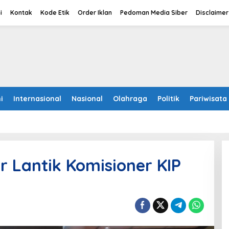
i
Kontak
Kode Etik
Order Iklan
Pedoman Media Siber
Disclaimer
i
Internasional
Nasional
Olahraga
Politik
Pariwisata
r Lantik Komisioner KIP