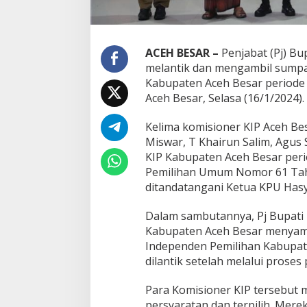
ACEH BESAR –
Penjabat (Pj) 
melantik dan mengambil sumpa
Kabupaten Aceh Besar periode 
Aceh Besar, Selasa (16/1/2024).
Kelima komisioner KIP Aceh Bes
Miswar, T Khairun Salim, Agus
KIP Kabupaten Aceh Besar peri
Pemilihan Umum Nomor 61 Tahu
ditandatangani Ketua KPU Hasyi
Dalam sambutannya, Pj Bupat
Kabupaten Aceh Besar menyamp
Independen Pemilihan Kabupate
dilantik setelah melalui prose
Para Komisioner KIP tersebut
persyaratan dan terpilih. Mer