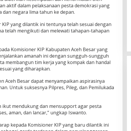
ran aktif dalam pelaksanaan pesta demokrasi yang
 dan negara lima tahun ke depan.
 KIP yang dilantik ini tentunya telah sesuai dengan
ana telah mengikuti dan melewati tahapan-tahapan
epada Komisioner KIP Kabupaten Aceh Besar yang
 menjalankan amanah ini dengan sungguh-sungguh
ta membangun tim kerja yang kompak dan handal
esuai yang diharapkan.
n Aceh Besar dapat menyampaikan aspirasinya
an. Untuk suksesnya Pilpres, Pileg, dan Pemilukada
n ikut mendukung dan mensupport agar pesta
es, aman, dan lancar,” ungkap Iswanto.
arap kepada Komisioner KIP yang baru dilantik ini