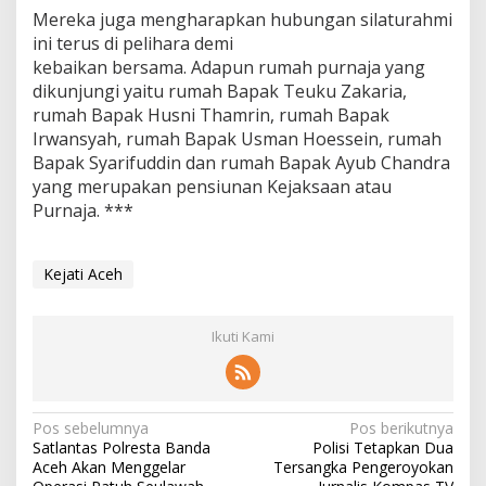
Mereka juga mengharapkan hubungan silaturahmi
ini terus di pelihara demi
kebaikan bersama. Adapun rumah purnaja yang
dikunjungi yaitu rumah Bapak Teuku Zakaria,
rumah Bapak Husni Thamrin, rumah Bapak
Irwansyah, rumah Bapak Usman Hoessein, rumah
Bapak Syarifuddin dan rumah Bapak Ayub Chandra
yang merupakan pensiunan Kejaksaan atau
Purnaja. ***
Kejati Aceh
Ikuti Kami
N
Pos sebelumnya
Pos berikutnya
Satlantas Polresta Banda
Polisi Tetapkan Dua
a
Aceh Akan Menggelar
Tersangka Pengeroyokan