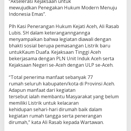
“Akselerasi Kejaksaan untuk
mewujudkan Penegakan Hukum Modern Menuju
Indonesia Emas”.
Plh Kasi Penerangan Hukum Kejati Aceh, Ali Rasab
Lubis. SH dalam keteranganngannga
menyampaikan bahwa legiatan diawali dengan
bhakti sosial berupa pemasangan Listrik baru
untukKaum Duafa. Kejaksaan Tinggi Aceh
bekerjasama dengan PLN Unit Induk Aceh serta
Kejaksaan Negeri se-Aceh dengan ULP se-Aceh.
“Total penerima manfaat sebanyak 77
rumah seluruh kabupaten/kota di Provinsi Aceh.
Adapun manfaat dari kegiatan
tersebut ialah membantu Masyarakat yang belum
memiliki Listrik untuk kelacaran
kehidupan sehari-hari dirumah baik dalam
kegiatan rumah tangga serta penerangan
dirumah,” kata Ali Rasab kepada Wartawan.