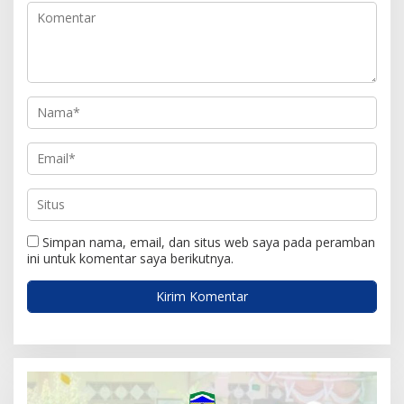
o
s
Simpan nama, email, dan situs web saya pada peramban
ini untuk komentar saya berikutnya.