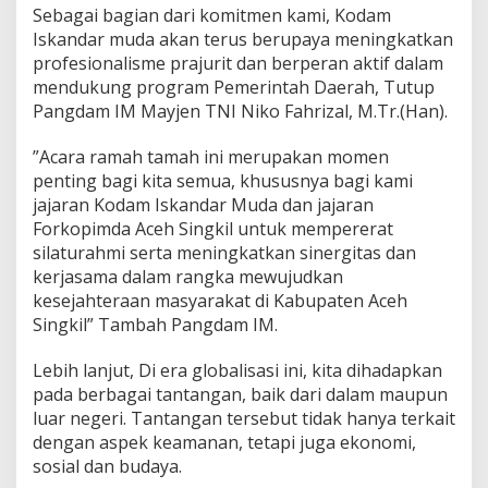
Sebagai bagian dari komitmen kami, Kodam
Iskandar muda akan terus berupaya meningkatkan
profesionalisme prajurit dan berperan aktif dalam
mendukung program Pemerintah Daerah, Tutup
Pangdam IM Mayjen TNI Niko Fahrizal, M.Tr.(Han).
”Acara ramah tamah ini merupakan momen
penting bagi kita semua, khususnya bagi kami
jajaran Kodam Iskandar Muda dan jajaran
Forkopimda Aceh Singkil untuk mempererat
silaturahmi serta meningkatkan sinergitas dan
kerjasama dalam rangka mewujudkan
kesejahteraan masyarakat di Kabupaten Aceh
Singkil” Tambah Pangdam IM.
Lebih lanjut, Di era globalisasi ini, kita dihadapkan
pada berbagai tantangan, baik dari dalam maupun
luar negeri. Tantangan tersebut tidak hanya terkait
dengan aspek keamanan, tetapi juga ekonomi,
sosial dan budaya.