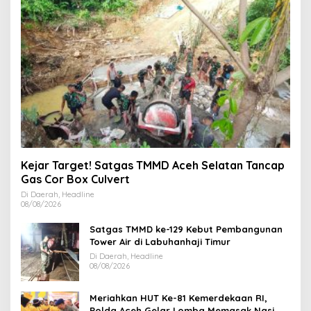
Kejar Target! Satgas TMMD Aceh Selatan Tancap
Gas Cor Box Culvert
Di Daerah, Headline
08/08/2026
Satgas TMMD ke-129 Kebut Pembangunan
Tower Air di Labuhanhaji Timur
Di Daerah, Headline
08/08/2026
Meriahkan HUT Ke-81 Kemerdekaan RI,
Polda Aceh Gelar Lomba Memasak Nasi