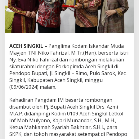
ACEH SINGKIL –
Panglima Kodam Iskandar Muda
Mayjen TNI Niko Fahrizal, M.Tr.(Han). berserta istri
Ny. Eva Niko Fahrizal dan rombongan melakukan
silaturahmi dengan Forkopimda Aceh Singkil di
Pendopo Bupati, Jl. Singkil – Rimo, Pulo Sarok, Kec.
Singkil, Kabupaten Aceh Singkil, minggu
(09/06/2024) malam.
Kehadiran Pangdam IM beserta rombongan
disambut oleh Pj. Bupati Aceh Singkil Drs. Azmi
M.A.P. didampingi Kodim 0109 Aceh Singkil Letkol
Inf Moh Mulyono, Kajari Munandar, S.H., M.H.,
Ketua Mahkamah Syariah Bakhtiar, S.H.I., para
SKPK, dan tokoh masyarakat setempat di Pendopo