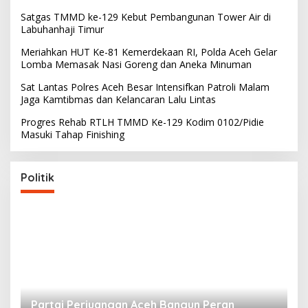
Satgas TMMD ke-129 Kebut Pembangunan Tower Air di
Labuhanhaji Timur
Meriahkan HUT Ke-81 Kemerdekaan RI, Polda Aceh Gelar
Lomba Memasak Nasi Goreng dan Aneka Minuman
Sat Lantas Polres Aceh Besar Intensifkan Patroli Malam
Jaga Kamtibmas dan Kelancaran Lalu Lintas
Progres Rehab RTLH TMMD Ke-129 Kodim 0102/Pidie
Masuki Tahap Finishing
Politik
Partai Perjuangan Aceh Bangun Peran
P