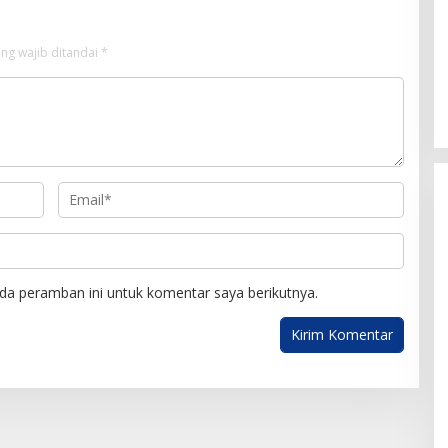
ng wajib ditandai
*
da peramban ini untuk komentar saya berikutnya.