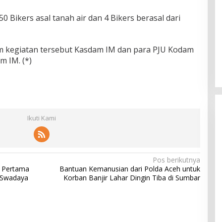
0 Bikers asal tanah air dan 4 Bikers berasal dari
m kegiatan tersebut Kasdam IM dan para PJU Kodam
m IM. (*)
Ikuti Kami
Pos berikutnya
u Pertama
Bantuan Kemanusian dari Polda Aceh untuk
 Swadaya
Korban Banjir Lahar Dingin Tiba di Sumbar