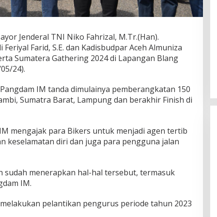
or Jenderal TNI Niko Fahrizal, M.Tr.(Han).
 Feriyal Farid, S.E. dan Kadisbudpar Aceh Almuniza
serta Sumatera Gathering 2024 di Lapangan Blang
05/24).
h Pangdam IM tanda dimulainya pemberangkatan 150
 Jambi, Sumatra Barat, Lampung dan berakhir Finish di
 mengajak para Bikers untuk menjadi agen tertib
kan keselamatan diri dan juga para pengguna jalan
an sudah menerapkan hal-hal tersebut, termasuk
ngdam IM.
a melakukan pelantikan pengurus periode tahun 2023