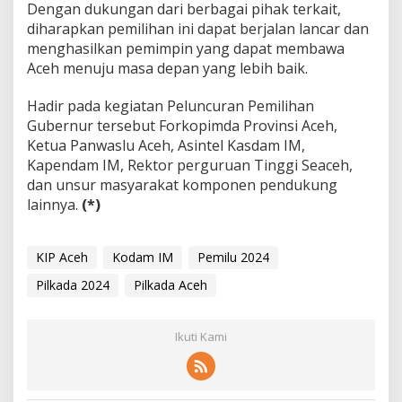
Dengan dukungan dari berbagai pihak terkait,
diharapkan pemilihan ini dapat berjalan lancar dan
menghasilkan pemimpin yang dapat membawa
Aceh menuju masa depan yang lebih baik.
Hadir pada kegiatan Peluncuran Pemilihan
Gubernur tersebut Forkopimda Provinsi Aceh,
Ketua Panwaslu Aceh, Asintel Kasdam IM,
Kapendam IM, Rektor perguruan Tinggi Seaceh,
dan unsur masyarakat komponen pendukung
lainnya.
(*)
KIP Aceh
Kodam IM
Pemilu 2024
Pilkada 2024
Pilkada Aceh
Ikuti Kami