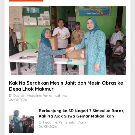
Kak Na Serahkan Mesin Jahit dan Mesin Obras ke
Desa Lhok Makmur
Di Daerah, Headline, Pemerintah Aceh
06/08/2026
Berkunjung ke SD Negeri 7 Simeulue Barat,
Kak Na Ajak Siswa Gemar Makan Ikan
Di Headline, Pemerintah Aceh
06/08/2026