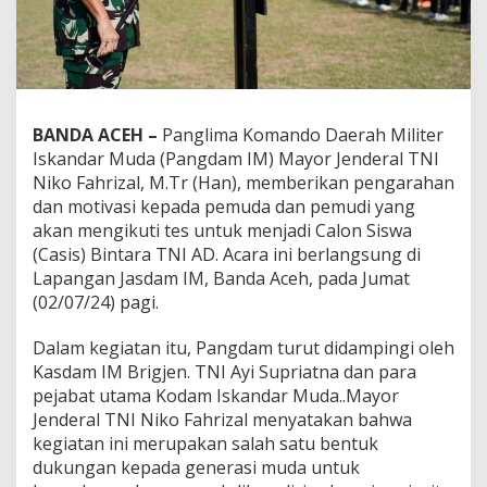
BANDA ACEH –
Panglima Komando Daerah Militer
Iskandar Muda (Pangdam IM) Mayor Jenderal TNI
Niko Fahrizal, M.Tr (Han), memberikan pengarahan
dan motivasi kepada pemuda dan pemudi yang
akan mengikuti tes untuk menjadi Calon Siswa
(Casis) Bintara TNI AD. Acara ini berlangsung di
Lapangan Jasdam IM, Banda Aceh, pada Jumat
(02/07/24) pagi.
Dalam kegiatan itu, Pangdam turut didampingi oleh
Kasdam IM Brigjen. TNI Ayi Supriatna dan para
pejabat utama Kodam Iskandar Muda..Mayor
Jenderal TNI Niko Fahrizal menyatakan bahwa
kegiatan ini merupakan salah satu bentuk
dukungan kepada generasi muda untuk